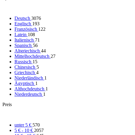
Deutsch
3076
Englisch
193
Französisch
122
Latein
108
Italienisch
71
Spanisch
56
Altgriechisch
44
Mittelhochdeutsch
27
Russisch
15
Chinesisch
5
Griechisch
4
Niederländisch
1
Ägyptisch
1
Althochdeutsch
1
Niederdeutsch
1
Preis
unter 5 €
570
5 € - 10 €
2057