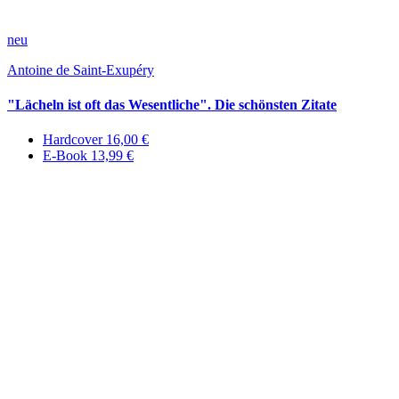
neu
Antoine de Saint-Exupéry
"Lächeln ist oft das Wesentliche". Die schönsten Zitate
Hardcover 16,00 €
E-Book 13,99 €