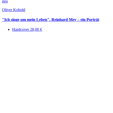
neu
Oliver Kobold
"Ich singe um mein Leben". Reinhard Mey – ein Porträt
Hardcover 28,00 €