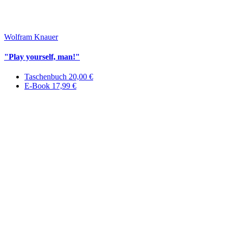
Wolfram Knauer
"Play yourself, man!"
Taschenbuch 20,00 €
E-Book 17,99 €