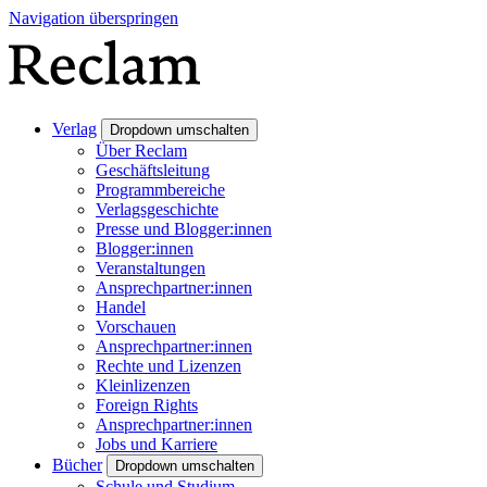
Navigation überspringen
Verlag
Dropdown umschalten
Über Reclam
Geschäftsleitung
Programmbereiche
Verlagsgeschichte
Presse und Blogger:innen
Blogger:innen
Veranstaltungen
Ansprechpartner:innen
Handel
Vorschauen
Ansprechpartner:innen
Rechte und Lizenzen
Kleinlizenzen
Foreign Rights
Ansprechpartner:innen
Jobs und Karriere
Bücher
Dropdown umschalten
Schule und Studium