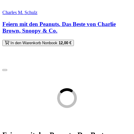
Charles M. Schulz
Feiern mit den Peanuts. Das Beste von Charlie
Brown, Snoopy & Co.
In den Warenkorb
Nonbook
12,00 €