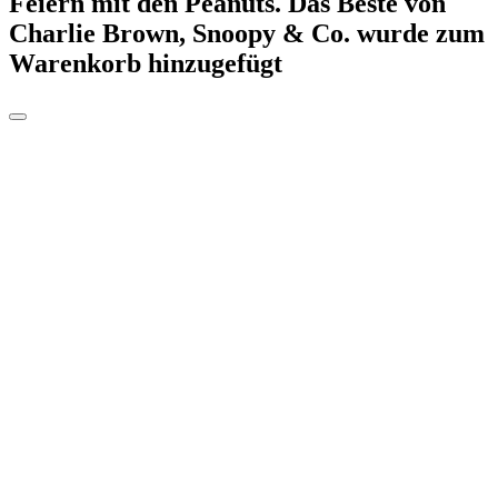
Feiern mit den Peanuts. Das Beste von
Charlie Brown, Snoopy & Co.
wurde zum
Warenkorb hinzugefügt