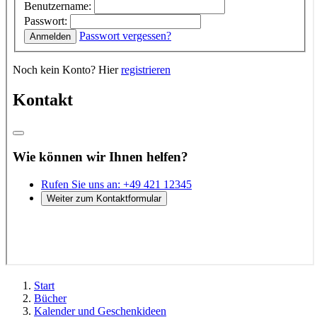
Start
Bücher
Kalender und Geschenkideen