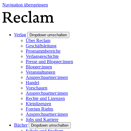
Navigation überspringen
Verlag
Dropdown umschalten
Über Reclam
Geschäftsleitung
Programmbereiche
Verlagsgeschichte
Presse und Blogger:innen
Blogger:innen
Veranstaltungen
Ansprechpartner:innen
Handel
Vorschauen
Ansprechpartner:innen
Rechte und Lizenzen
Kleinlizenzen
Foreign Rights
Ansprechpartner:innen
Jobs und Karriere
Bücher
Dropdown umschalten
Schule und Studium