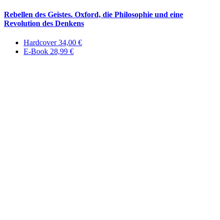
Rebellen des Geistes. Oxford, die Philosophie und eine
Revolution des Denkens
Hardcover 34,00 €
E-Book 28,99 €