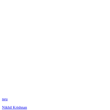
neu
Nikhil Krishnan