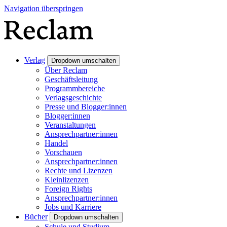
Navigation überspringen
Verlag
Dropdown umschalten
Über Reclam
Geschäftsleitung
Programmbereiche
Verlagsgeschichte
Presse und Blogger:innen
Blogger:innen
Veranstaltungen
Ansprechpartner:innen
Handel
Vorschauen
Ansprechpartner:innen
Rechte und Lizenzen
Kleinlizenzen
Foreign Rights
Ansprechpartner:innen
Jobs und Karriere
Bücher
Dropdown umschalten
Schule und Studium