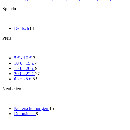
Sprache
Deutsch
81
Preis
5 € - 10 €
3
10 € - 15 €
4
15 € - 20 €
9
20 € - 25 €
27
über 25 €
53
Neuheiten
Neuerscheinungen
15
Demnächst
8