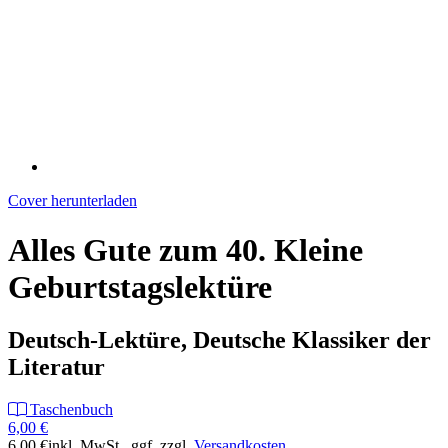
Cover herunterladen
Alles Gute zum 40. Kleine
Geburtstagslektüre
Deutsch-Lektüre, Deutsche Klassiker der
Literatur
Taschenbuch
6,00 €
6,00 €
inkl. MwSt.
, ggf. zzgl.
Versandkosten