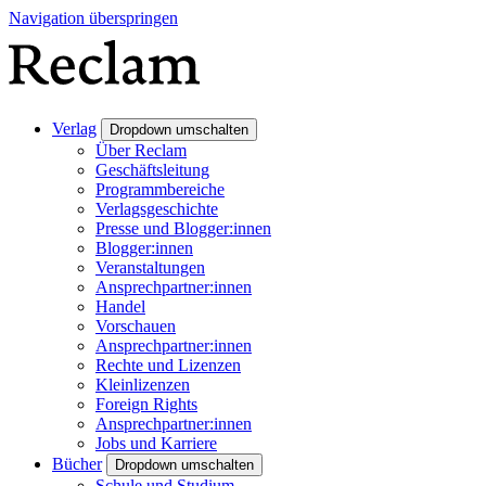
Navigation überspringen
Verlag
Dropdown umschalten
Über Reclam
Geschäftsleitung
Programmbereiche
Verlagsgeschichte
Presse und Blogger:innen
Blogger:innen
Veranstaltungen
Ansprechpartner:innen
Handel
Vorschauen
Ansprechpartner:innen
Rechte und Lizenzen
Kleinlizenzen
Foreign Rights
Ansprechpartner:innen
Jobs und Karriere
Bücher
Dropdown umschalten
Schule und Studium