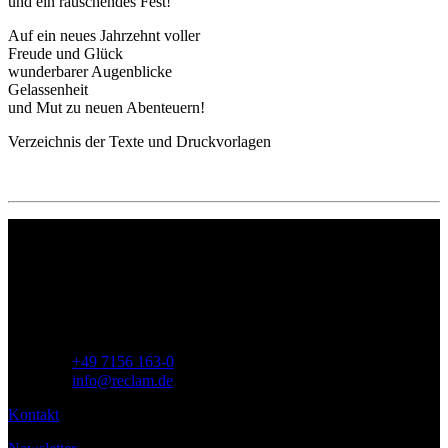
und ein rauschendes Fest!
Auf ein neues Jahrzehnt voller
Freude und Glück
wunderbarer Augenblicke
Gelassenheit
und Mut zu neuen Abenteuern!
Verzeichnis der Texte und Druckvorlagen
Philipp Reclam jun. Verlag GmbH
Siemensstr. 32
71254 Ditzingen
Deutschland
Telefon:
+49 7156 163-0
E-Mail:
info@reclam.de
Kontakt