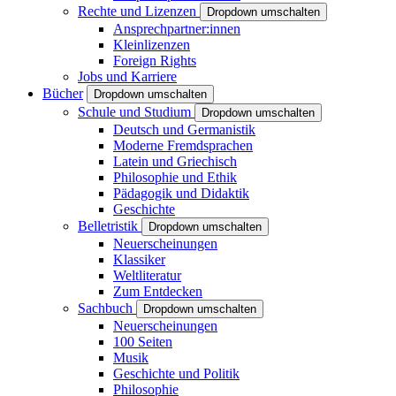
Rechte und Lizenzen
Dropdown umschalten
Ansprechpartner:innen
Kleinlizenzen
Foreign Rights
Jobs und Karriere
Bücher
Dropdown umschalten
Schule und Studium
Dropdown umschalten
Deutsch und Germanistik
Moderne Fremdsprachen
Latein und Griechisch
Philosophie und Ethik
Pädagogik und Didaktik
Geschichte
Belletristik
Dropdown umschalten
Neuerscheinungen
Klassiker
Weltliteratur
Zum Entdecken
Sachbuch
Dropdown umschalten
Neuerscheinungen
100 Seiten
Musik
Geschichte und Politik
Philosophie