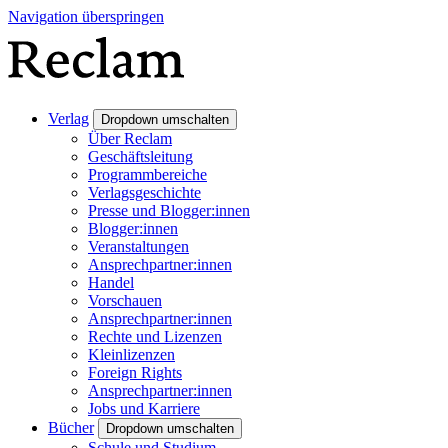
Navigation überspringen
Verlag
Dropdown umschalten
Über Reclam
Geschäftsleitung
Programmbereiche
Verlagsgeschichte
Presse und Blogger:innen
Blogger:innen
Veranstaltungen
Ansprechpartner:innen
Handel
Vorschauen
Ansprechpartner:innen
Rechte und Lizenzen
Kleinlizenzen
Foreign Rights
Ansprechpartner:innen
Jobs und Karriere
Bücher
Dropdown umschalten
Schule und Studium