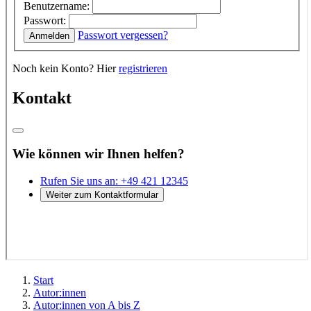
Start
Autor:innen
Autor:innen von A bis Z