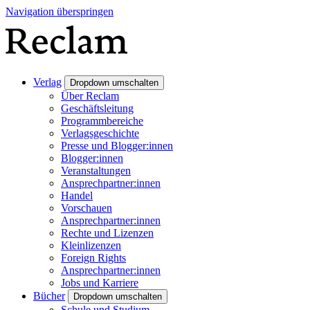
Navigation überspringen
Verlag
Dropdown umschalten
Über Reclam
Geschäftsleitung
Programmbereiche
Verlagsgeschichte
Presse und Blogger:innen
Blogger:innen
Veranstaltungen
Ansprechpartner:innen
Handel
Vorschauen
Ansprechpartner:innen
Rechte und Lizenzen
Kleinlizenzen
Foreign Rights
Ansprechpartner:innen
Jobs und Karriere
Bücher
Dropdown umschalten
Schule und Studium