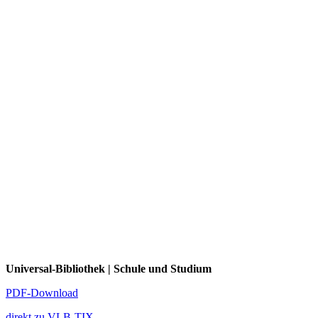
Universal-Bibliothek | Schule und Studium
PDF-Download
direkt zu VLB-TIX