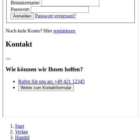
Start
Verlag
Handel