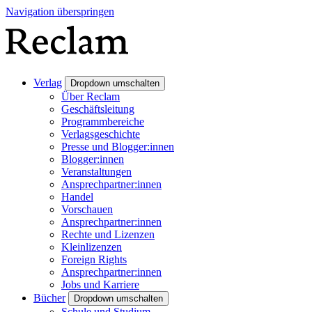
Navigation überspringen
Verlag
Dropdown umschalten
Über Reclam
Geschäftsleitung
Programmbereiche
Verlagsgeschichte
Presse und Blogger:innen
Blogger:innen
Veranstaltungen
Ansprechpartner:innen
Handel
Vorschauen
Ansprechpartner:innen
Rechte und Lizenzen
Kleinlizenzen
Foreign Rights
Ansprechpartner:innen
Jobs und Karriere
Bücher
Dropdown umschalten
Schule und Studium