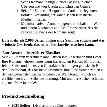
Sechs Romane in ungekürzter Fassung in einer
Übersetzung von Ursula und Christian Grawe.
Seite für Seite ein Hingucker – dank der eleganten,
floralen Gestaltung der kanadischen Künstlerin
Meghann Rader.
Mit informativen Anmerkungen zum Inhalt und Werk
und einem Nachwort von Eva Pramschüfer, das die
zeitlose Relevanz der Romane zeigt.
Eine mehr als 2.000 Seiten umfassende Sammleredition und das
schönste Geschenk, das man allen Janeites machen kann.
Jane Austen – ein zeitloser Klassiker
Seit 250 Jahren verzaubert Jane Austen ihre Leserinnen und Leser.
Ihre Romane gehören längst zum literarischen Kanon. Mit Ironie,
feiner Satire und intensiven Charakterzeichnungen gibt sie ein Bild
der Gesellschaft, das bis heute fasziniert. Ihre Geschichten zählen zu
den erfolgreichsten Liebesromanen der Weltliteratur – doch sie
erzählen auch von Selbstbestimmung, Mut und der Suche nach dem
eigenen Platz in der Welt.
Produktbeschreibung
2021 Seiten
- Diverse farbige Illustrationen