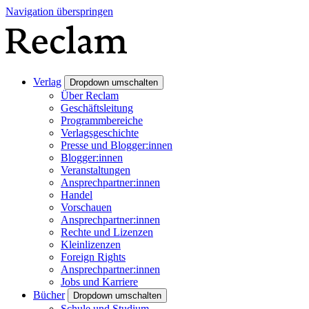
Navigation überspringen
Verlag
Dropdown umschalten
Über Reclam
Geschäftsleitung
Programmbereiche
Verlagsgeschichte
Presse und Blogger:innen
Blogger:innen
Veranstaltungen
Ansprechpartner:innen
Handel
Vorschauen
Ansprechpartner:innen
Rechte und Lizenzen
Kleinlizenzen
Foreign Rights
Ansprechpartner:innen
Jobs und Karriere
Bücher
Dropdown umschalten
Schule und Studium