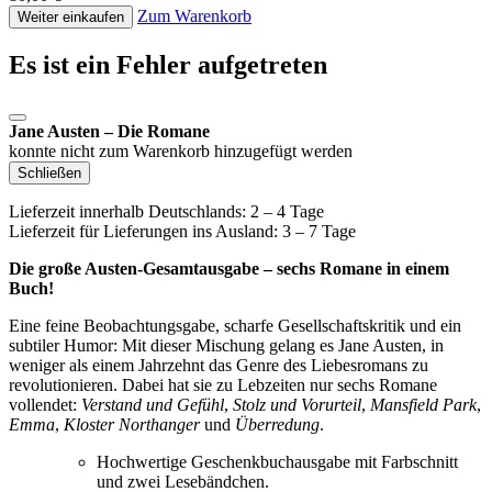
Zum Warenkorb
Weiter einkaufen
Es ist ein Fehler aufgetreten
Jane Austen – Die Romane
konnte nicht zum Warenkorb hinzugefügt werden
Schließen
Lieferzeit innerhalb Deutschlands: 2 – 4 Tage
Lieferzeit für Lieferungen ins Ausland: 3 – 7 Tage
Die große Austen-Gesamtausgabe – sechs Romane in einem
Buch!
Eine feine Beobachtungsgabe, scharfe Gesellschaftskritik und ein
subtiler Humor: Mit dieser Mischung gelang es Jane Austen, in
weniger als einem Jahrzehnt das Genre des Liebesromans zu
revolutionieren. Dabei hat sie zu Lebzeiten nur sechs Romane
vollendet:
Verstand und Gefühl
,
Stolz und Vorurteil
,
Mansfield Park
,
Emma
,
Kloster Northanger
und
Überredung
.
Hochwertige Geschenkbuchausgabe mit Farbschnitt
und zwei Lesebändchen.