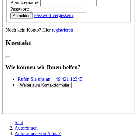
Start
Autor:innen
Autor:innen von A bis Z