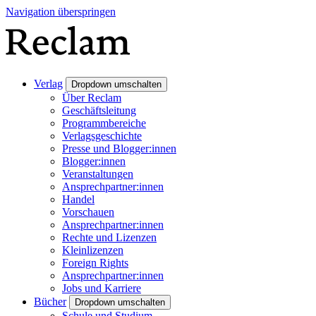
Navigation überspringen
Verlag
Dropdown umschalten
Über Reclam
Geschäftsleitung
Programmbereiche
Verlagsgeschichte
Presse und Blogger:innen
Blogger:innen
Veranstaltungen
Ansprechpartner:innen
Handel
Vorschauen
Ansprechpartner:innen
Rechte und Lizenzen
Kleinlizenzen
Foreign Rights
Ansprechpartner:innen
Jobs und Karriere
Bücher
Dropdown umschalten
Schule und Studium