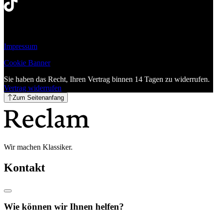
Impressum
Cookie Banner
Sie haben das Recht, Ihren Vertrag binnen 14 Tagen zu widerrufen.
Vertrag widerrufen
Zum Seitenanfang
Wir machen Klassiker.
Kontakt
Wie können wir Ihnen helfen?