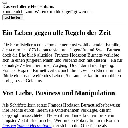
Das verfallene Herrenhaus
konnte nicht zum Warenkorb hinzugefügt werden
Schließen
Ein Leben gegen alle Regeln der Zeit
Die Schriftstellerin entstammte einer einst wohlhabenden Familie,
die verarmte. 1873 heiratete sie ihren Jugendfreund Swan Burnett,
doch die Ehe blieb glücklos. Frances Hodgson Burnetts verliebte
sich in einen jüngeren Mann und verband sich mit diesem – ein für
damalige Zeiten unerhörter Vorgang. Doch damit nicht genug:
Frances Hogson Burnett verließ auch ihren zweiten Ehemann und
führte ein ausschweifendes Leben. Sie rauchte, kaufte Immobilien
und gab viel Geld aus.
Von Liebe, Business und Manipulation
Als Schriftstellerin setzte Frances Hodgson Burnett selbstbewusst
ihre Rechte durch, indem sie Unternehmen verklagte, die ihr
Copyright missachteten. Neben ihren Kinderbüchern rückte in
jüngster Zeit ihr literarischer Wert in den Fokus: In ihrem Roman
Das verfallene Herrenhaus
, der sich an der Oberfläche als