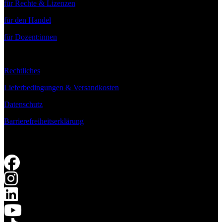
für Rechte & Lizenzen
für den Handel
für Dozent:innen
Rechtliches
Lieferbedingungen & Versandkosten
Datenschutz
Barrierefreiheitserklärung