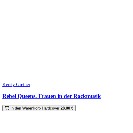
Kersty Grether
Rebel Queens. Frauen in der Rockmusik
In den Warenkorb
Hardcover
28,00 €