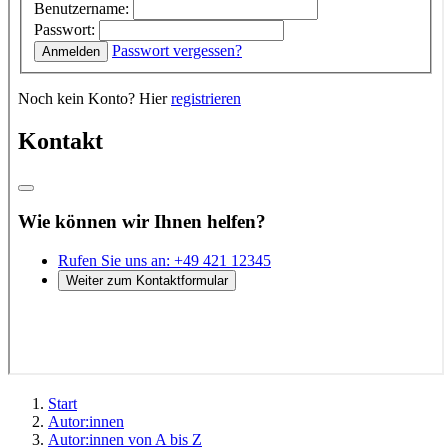
Start
Autor:innen
Autor:innen von A bis Z