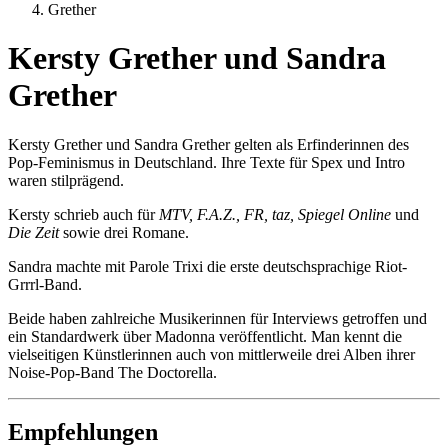
Grether
Kersty Grether und Sandra
Grether
Kersty Grether und Sandra Grether gelten als Erfinderinnen des
Pop-Feminismus in Deutschland. Ihre Texte für Spex und Intro
waren stilprägend.
Kersty schrieb auch für
MTV, F.A.Z., FR, taz, Spiegel Online
und
Die Zeit
sowie drei Romane.
Sandra machte mit Parole Trixi die erste deutschsprachige Riot-
Grrrl-Band.
Beide haben zahlreiche Musikerinnen für Interviews getroffen und
ein Standardwerk über Madonna veröffentlicht. Man kennt die
vielseitigen Künstlerinnen auch von mittlerweile drei Alben ihrer
Noise-Pop-Band The Doctorella.
Empfehlungen