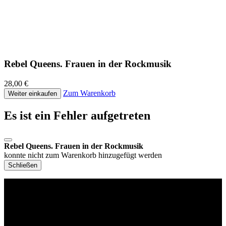
Rebel Queens. Frauen in der Rockmusik
28,00 €
Zum Warenkorb
Weiter einkaufen
Es ist ein Fehler aufgetreten
Rebel Queens. Frauen in der Rockmusik
konnte nicht zum Warenkorb hinzugefügt werden
Schließen
Philipp Reclam jun. Verlag GmbH
Siemensstr. 32
71254 Ditzingen
Deutschland