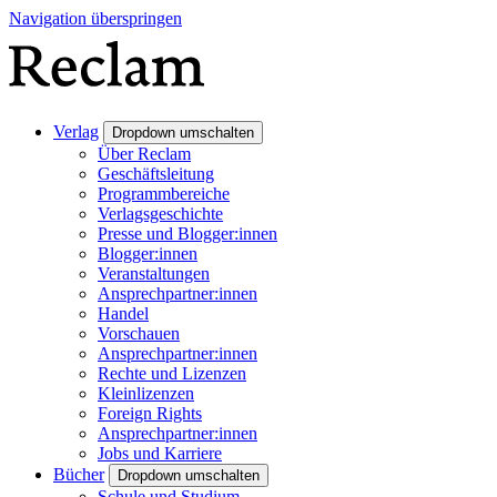
Navigation überspringen
Verlag
Dropdown umschalten
Über Reclam
Geschäftsleitung
Programmbereiche
Verlagsgeschichte
Presse und Blogger:innen
Blogger:innen
Veranstaltungen
Ansprechpartner:innen
Handel
Vorschauen
Ansprechpartner:innen
Rechte und Lizenzen
Kleinlizenzen
Foreign Rights
Ansprechpartner:innen
Jobs und Karriere
Bücher
Dropdown umschalten
Schule und Studium