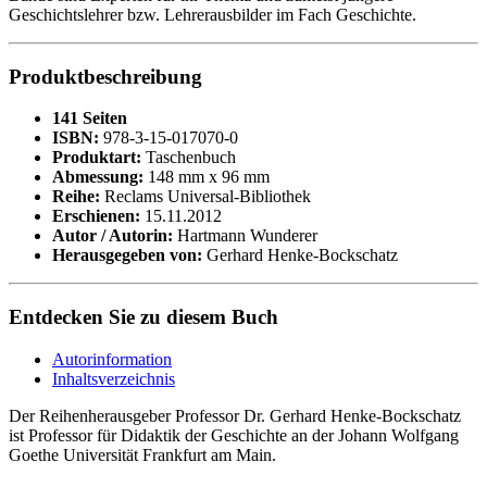
Geschichtslehrer bzw. Lehrerausbilder im Fach Geschichte.
Produktbeschreibung
141 Seiten
ISBN:
978-3-15-017070-0
Produktart:
Taschenbuch
Abmessung:
148 mm x 96 mm
Reihe:
Reclams Universal-Bibliothek
Erschienen:
15.11.2012
Autor / Autorin:
Hartmann Wunderer
Herausgegeben von:
Gerhard Henke-Bockschatz
Entdecken Sie zu diesem Buch
Autorinformation
Inhaltsverzeichnis
Der Reihenherausgeber Professor Dr. Gerhard Henke-Bockschatz
ist Professor für Didaktik der Geschichte an der Johann Wolfgang
Goethe Universität Frankfurt am Main.