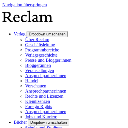
Navigation überspringen
Verlag
Dropdown umschalten
Über Reclam
Geschäftsleitung
Programmbereiche
Verlagsgeschichte
Presse und Blogger:innen
Blogger:innen
Veranstaltungen
Ansprechpartner:innen
Handel
Vorschauen
Ansprechpartner:innen
Rechte und Lizenzen
Kleinlizenzen
Foreign Rights
Ansprechpartner:innen
Jobs und Karriere
Bücher
Dropdown umschalten
Schule und Studium