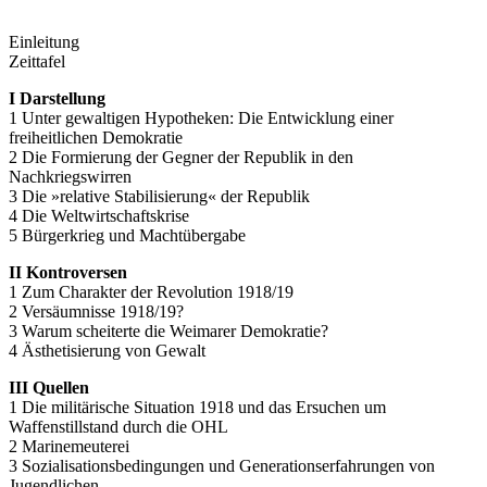
Einleitung
Zeittafel
I Darstellung
1 Unter gewaltigen Hypotheken: Die Entwicklung einer
freiheitlichen Demokratie
2 Die Formierung der Gegner der Republik in den
Nachkriegswirren
3 Die »relative Stabilisierung« der Republik
4 Die Weltwirtschaftskrise
5 Bürgerkrieg und Machtübergabe
II Kontroversen
1 Zum Charakter der Revolution 1918/19
2 Versäumnisse 1918/19?
3 Warum scheiterte die Weimarer Demokratie?
4 Ästhetisierung von Gewalt
III Quellen
1 Die militärische Situation 1918 und das Ersuchen um
Waffenstillstand durch die OHL
2 Marinemeuterei
3 Sozialisationsbedingungen und Generationserfahrungen von
Jugendlichen