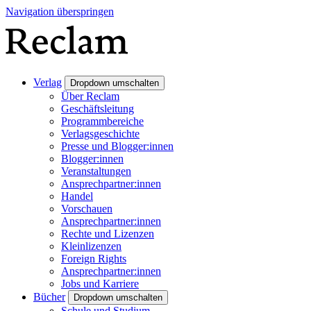
Navigation überspringen
Verlag
Dropdown umschalten
Über Reclam
Geschäftsleitung
Programmbereiche
Verlagsgeschichte
Presse und Blogger:innen
Blogger:innen
Veranstaltungen
Ansprechpartner:innen
Handel
Vorschauen
Ansprechpartner:innen
Rechte und Lizenzen
Kleinlizenzen
Foreign Rights
Ansprechpartner:innen
Jobs und Karriere
Bücher
Dropdown umschalten
Schule und Studium