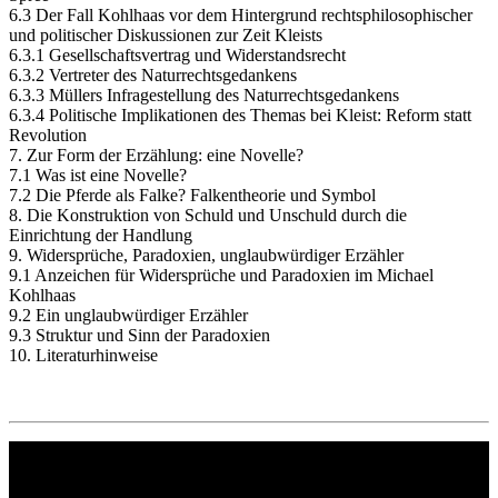
6.3 Der Fall Kohlhaas vor dem Hintergrund rechtsphilosophischer
und politischer Diskussionen zur Zeit Kleists
6.3.1 Gesellschaftsvertrag und Widerstandsrecht
6.3.2 Vertreter des Naturrechtsgedankens
6.3.3 Müllers Infragestellung des Naturrechtsgedankens
6.3.4 Politische Implikationen des Themas bei Kleist: Reform statt
Revolution
7. Zur Form der Erzählung: eine Novelle?
7.1 Was ist eine Novelle?
7.2 Die Pferde als Falke? Falkentheorie und Symbol
8. Die Konstruktion von Schuld und Unschuld durch die
Einrichtung der Handlung
9. Widersprüche, Paradoxien, unglaubwürdiger Erzähler
9.1 Anzeichen für Widersprüche und Paradoxien im Michael
Kohlhaas
9.2 Ein unglaubwürdiger Erzähler
9.3 Struktur und Sinn der Paradoxien
10. Literaturhinweise
Philipp Reclam jun. Verlag GmbH
Siemensstr. 32
71254 Ditzingen