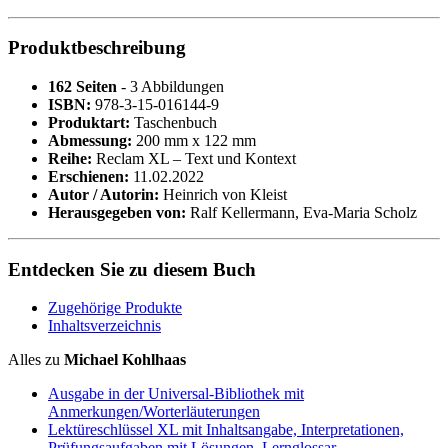
Produktbeschreibung
162 Seiten
- 3 Abbildungen
ISBN:
978-3-15-016144-9
Produktart:
Taschenbuch
Abmessung:
200 mm x 122 mm
Reihe:
Reclam XL – Text und Kontext
Erschienen:
11.02.2022
Autor / Autorin:
Heinrich von Kleist
Herausgegeben von:
Ralf Kellermann, Eva-Maria Scholz
Entdecken Sie zu diesem Buch
Zugehörige Produkte
Inhaltsverzeichnis
Alles zu
Michael Kohlhaas
Ausgabe in der Universal-Bibliothek mit
Anmerkungen/Worterläuterungen
Lektüreschlüssel XL mit Inhaltsangabe, Interpretationen,
Prüfungsaufgaben mit Lösungen, Lernglossar