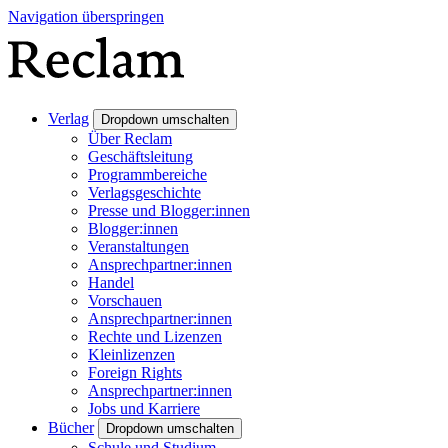
Navigation überspringen
Verlag
Dropdown umschalten
Über Reclam
Geschäftsleitung
Programmbereiche
Verlagsgeschichte
Presse und Blogger:innen
Blogger:innen
Veranstaltungen
Ansprechpartner:innen
Handel
Vorschauen
Ansprechpartner:innen
Rechte und Lizenzen
Kleinlizenzen
Foreign Rights
Ansprechpartner:innen
Jobs und Karriere
Bücher
Dropdown umschalten
Schule und Studium