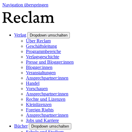
Navigation überspringen
Verlag
Dropdown umschalten
Über Reclam
Geschäftsleitung
Programmbereiche
Verlagsgeschichte
Presse und Blogger:innen
Blogger:innen
Veranstaltungen
Ansprechpartner:innen
Handel
Vorschauen
Ansprechpartner:innen
Rechte und Lizenzen
Kleinlizenzen
Foreign Rights
Ansprechpartner:innen
Jobs und Karriere
Bücher
Dropdown umschalten
Schule und Studium