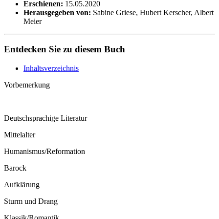
Erschienen:
15.05.2020
Herausgegeben von:
Sabine Griese, Hubert Kerscher, Albert
Meier
Entdecken Sie zu diesem Buch
Inhaltsverzeichnis
Vorbemerkung
Deutschsprachige Literatur
Mittelalter
Humanismus/Reformation
Barock
Aufklärung
Sturm und Drang
Klassik/Romantik