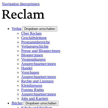
Navigation überspringen
Verlag
Dropdown umschalten
Über Reclam
Geschäftsleitung
Programmbereiche
Verlagsgeschichte
Presse und Blogger:innen
Blogger:innen
Veranstaltungen
Ansprechpartner:innen
Handel
Vorschauen
Ansprechpartner:innen
Rechte und Lizenzen
Kleinlizenzen
Foreign Rights
Ansprechpartner:innen
Jobs und Karriere
Bücher
Dropdown umschalten
Schule und Studium