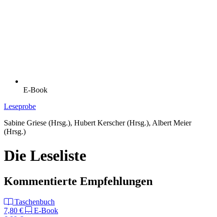
E-Book
Leseprobe
Sabine Griese (Hrsg.), Hubert Kerscher (Hrsg.), Albert Meier
(Hrsg.)
Die Leseliste
Kommentierte Empfehlungen
Taschenbuch
7,80 €
E-Book