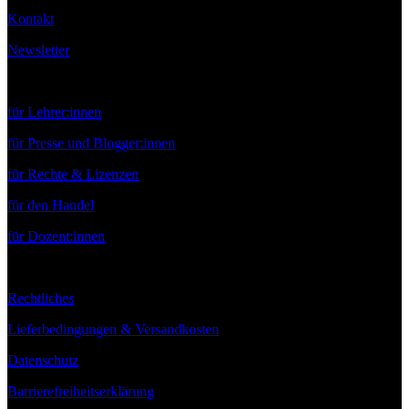
Kontakt
Newsletter
Service
für Lehrer:innen
für Presse und Blogger:innen
für Rechte & Lizenzen
für den Handel
für Dozent:innen
Rechtliches
Lieferbedingungen & Versandkosten
Datenschutz
Barrierefreiheitserklärung