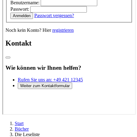
Start
Bücher
Die Leseliste