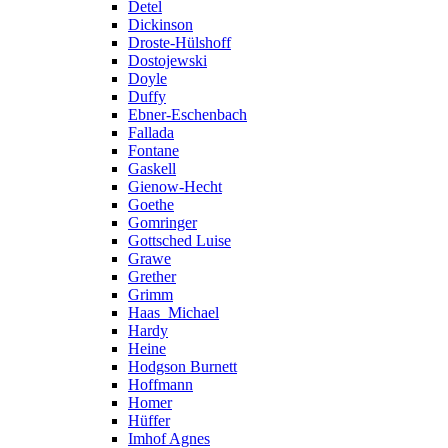
Detel
Dickinson
Droste-Hülshoff
Dostojewski
Doyle
Duffy
Ebner-Eschenbach
Fallada
Fontane
Gaskell
Gienow-Hecht
Goethe
Gomringer
Gottsched Luise
Grawe
Grether
Grimm
Haas_Michael
Hardy
Heine
Hodgson Burnett
Hoffmann
Homer
Hüffer
Imhof Agnes