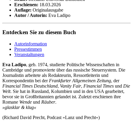
Erschienen:
18.03.2026
Auflage:
Originalausgabe
Autor / Autorin:
Eva Ladipo
Entdecken Sie zu diesem Buch
Autorinformation
Pressestimmen
Veranstaltungen
Eva Ladipo
, geb. 1974, studierte Politische Wissenschaften in
Cambridge und promovierte über das russische Steuersystem. Die
Journalistin arbeitete als Redakteurin, Ressortleiterin und
Korrespondentin bei der
Frankfurter Allgemeinen Zeitung
, der
Financial Times Deutschland
,
Vanity Fair
,
Financial Times
und
Die
Welt
. Sie hat in Russland, Kolumbien und in den USA gearbeitet,
bevor sie in Großbritannien gelandet ist. Zuletzt erschienen ihre
Romane
Wende
und
Räuber
.
»glasklar & klug«
(Richard David Precht, Podcast »Lanz und Precht«)