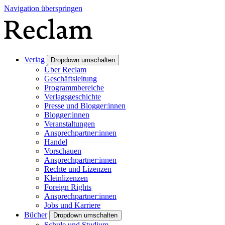
Navigation überspringen
Verlag
Dropdown umschalten
Über Reclam
Geschäftsleitung
Programmbereiche
Verlagsgeschichte
Presse und Blogger:innen
Blogger:innen
Veranstaltungen
Ansprechpartner:innen
Handel
Vorschauen
Ansprechpartner:innen
Rechte und Lizenzen
Kleinlizenzen
Foreign Rights
Ansprechpartner:innen
Jobs und Karriere
Bücher
Dropdown umschalten
Schule und Studium