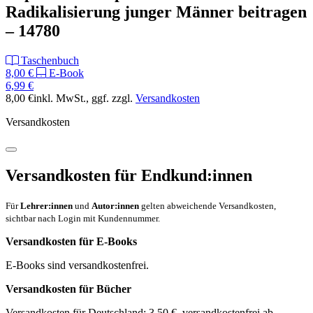
Radikalisierung junger Männer beitragen
– 14780
Taschenbuch
8,00 €
E-Book
6,99 €
8,00 €
inkl. MwSt.
, ggf. zzgl.
Versandkosten
Versandkosten
Versandkosten für Endkund:innen
Für
Lehrer:innen
und
Autor:innen
gelten abweichende Versandkosten,
sichtbar nach Login mit Kundennummer.
Versandkosten für E-Books
E-Books sind versandkostenfrei.
Versandkosten für Bücher
Versandkosten für Deutschland: 3,50 €, versandkostenfrei ab