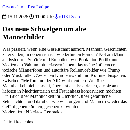
Gespräch mit Eva Ladipo
15.11.2026
11:00 Uhr
VHS Essen
Das neue Schweigen um alte
Männerbilder
Was passiert, wenn eine Gesellschaft aufhört, Männern Geschichten
zu erzählen, in denen sie sich wiederfinden können? Not am Mann
analysiert mit Schärfe und Empathie, wie Popkultur, Politik und
Medien ein Vakuum hinterlassen haben, das rechte Influencer,
toxische Männerforen und autoritäre Rollenvorbilder wie Trump
oder Musk füllen. Zwischen Kinoleinwand und Kommentarspalten,
zwischen #MeToo und der AfD wird deutlich: Wer über
Männlichkeit nicht spricht, überlässt das Feld denen, die sie am
liebsten in Machtfantasien und Frauenhass konservieren möchten.
Ein Buch über Männlichkeit im Umbruch, über gefährliche
Sehnsüchte – und darüber, wie wir Jungen und Männern wieder das
Gefühl geben können, gesehen zu werden.
Moderation: Nikolaos Georgakis
Eintritt kostenlos.