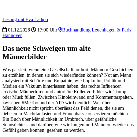
Lesung mit Eva Ladipo
01.12.2026
17:00 Uhr
Buchhandlung Leuenhagen & Paris
Hannover
Das neue Schweigen um alte
Männerbilder
Was passiert, wenn eine Gesellschaft aufhört, Männern Geschichten
zu erzählen, in denen sie sich wiederfinden können? Not am Mann
analysiert mit Schärfe und Empathie, wie Popkultur, Politik und
Medien ein Vakuum hinterlassen haben, das rechte Influencer,
toxische Männerforen und autoritäre Rollenvorbilder wie Trump
oder Musk füllen. Zwischen Kinoleinwand und Kommentarspalten,
zwischen #MeToo und der AfD wird deutlich: Wer über
Männlichkeit nicht spricht, überlässt das Feld denen, die sie am
liebsten in Machtfantasien und Frauenhass konservieren möchten.
Ein Buch über Männlichkeit im Umbruch, über gefährliche
Sehnsüchte – und darüber, wie wir Jungen und Männern wieder das
Gefühl geben können, gesehen zu werden.