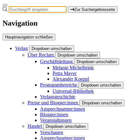
Zur Suchergebnisseite
Navigation
Hauptnavigation schließen
Verlag
Dropdown umschalten
Über Reclam
Dropdown umschalten
Geschäftsleitung
Dropdown umschalten
Melanie Michelbrink
Petra Mayer
Alexander Koeppl
Programmbereiche
Dropdown umschalten
Universal-Bibliothek
Verlagsgeschichte
Presse und Blogger:innen
Dropdown umschalten
Ansprechpartner:innen
Blogger:innen
Veranstaltungen
Handel
Dropdown umschalten
Vorschauen
Ansprechpartner:innen