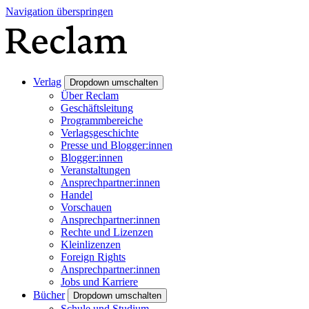
Navigation überspringen
Verlag
Dropdown umschalten
Über Reclam
Geschäftsleitung
Programmbereiche
Verlagsgeschichte
Presse und Blogger:innen
Blogger:innen
Veranstaltungen
Ansprechpartner:innen
Handel
Vorschauen
Ansprechpartner:innen
Rechte und Lizenzen
Kleinlizenzen
Foreign Rights
Ansprechpartner:innen
Jobs und Karriere
Bücher
Dropdown umschalten
Schule und Studium