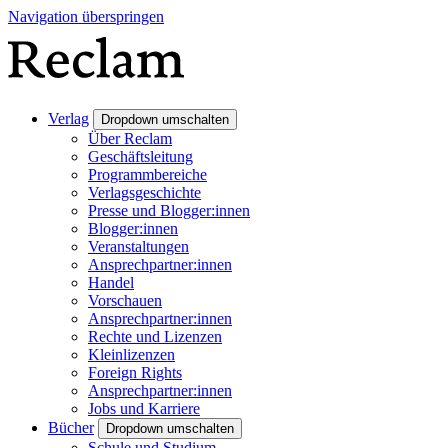
Navigation überspringen
Verlag
Dropdown umschalten
Über Reclam
Geschäftsleitung
Programmbereiche
Verlagsgeschichte
Presse und Blogger:innen
Blogger:innen
Veranstaltungen
Ansprechpartner:innen
Handel
Vorschauen
Ansprechpartner:innen
Rechte und Lizenzen
Kleinlizenzen
Foreign Rights
Ansprechpartner:innen
Jobs und Karriere
Bücher
Dropdown umschalten
Schule und Studium