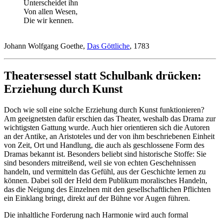
Unterscheidet ihn
Von allen Wesen,
Die wir kennen.
Johann Wolfgang Goethe,
Das Göttliche
, 1783
Theatersessel statt Schulbank drücken:
Erziehung durch Kunst
Doch wie soll eine solche Erziehung durch Kunst funktionieren?
Am geeignetsten dafür erschien das Theater, weshalb das Drama zur
wichtigsten Gattung wurde. Auch hier orientieren sich die Autoren
an der Antike, an Aristoteles und der von ihm beschriebenen Einheit
von Zeit, Ort und Handlung, die auch als geschlossene Form des
Dramas bekannt ist. Besonders beliebt sind historische Stoffe: Sie
sind besonders mitreißend, weil sie von echten Geschehnissen
handeln, und vermitteln das Gefühl, aus der Geschichte lernen zu
können. Dabei soll der Held dem Publikum moralisches Handeln,
das die Neigung des Einzelnen mit den gesellschaftlichen Pflichten
ein Einklang bringt, direkt auf der Bühne vor Augen führen.
Die inhaltliche Forderung nach Harmonie wird auch formal