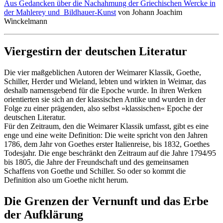
Aus Gedancken über die Nachahmung der Griechischen Wercke in
der Mahlerey und Bildhauer-Kunst
von Johann Joachim
Winckelmann
Viergestirn der deutschen Literatur
Die vier maßgeblichen Autoren der Weimarer Klassik, Goethe,
Schiller, Herder und Wieland, lebten und wirkten in Weimar, das
deshalb namensgebend für die Epoche wurde. In ihren Werken
orientierten sie sich an der klassischen Antike und wurden in der
Folge zu einer prägenden, also selbst »klassischen« Epoche der
deutschen Literatur.
Für den Zeitraum, den die Weimarer Klassik umfasst, gibt es eine
enge und eine weite Definition: Die weite spricht von den Jahren
1786, dem Jahr von Goethes erster Italienreise, bis 1832, Goethes
Todesjahr. Die enge beschränkt den Zeitraum auf die Jahre 1794/95
bis 1805, die Jahre der Freundschaft und des gemeinsamen
Schaffens von Goethe und Schiller. So oder so kommt die
Definition also um Goethe nicht herum.
Die Grenzen der Vernunft und das Erbe
der Aufklärung