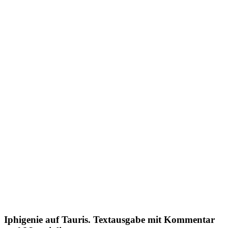
Iphigenie auf Tauris. Textausgabe mit Kommentar