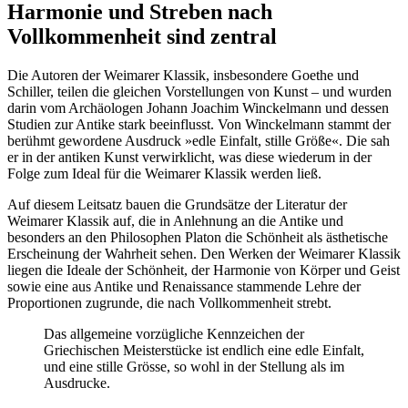
Harmonie und Streben nach
Vollkommenheit sind zentral
Die Autoren der Weimarer Klassik, insbesondere Goethe und
Schiller, teilen die gleichen Vorstellungen von Kunst – und wurden
darin vom Archäologen Johann Joachim Winckelmann und dessen
Studien zur Antike stark beeinflusst. Von Winckelmann stammt der
berühmt gewordene Ausdruck »edle Einfalt, stille Größe«. Die sah
er in der antiken Kunst verwirklicht, was diese wiederum in der
Folge zum Ideal für die Weimarer Klassik werden ließ.
Auf diesem Leitsatz bauen die Grundsätze der Literatur der
Weimarer Klassik auf, die in Anlehnung an die Antike und
besonders an den Philosophen Platon die Schönheit als ästhetische
Erscheinung der Wahrheit sehen. Den Werken der Weimarer Klassik
liegen die Ideale der Schönheit, der Harmonie von Körper und Geist
sowie eine aus Antike und Renaissance stammende Lehre der
Proportionen zugrunde, die nach Vollkommenheit strebt.
Das allgemeine vorzügliche Kennzeichen der
Griechischen Meisterstücke ist endlich eine edle Einfalt,
und eine stille Grösse, so wohl in der Stellung als im
Ausdrucke.