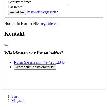
Start
Magazin