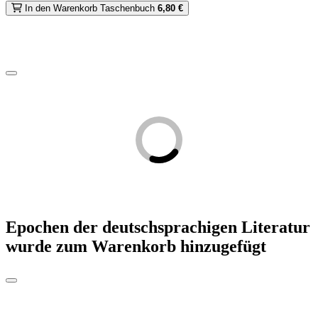
In den Warenkorb
Taschenbuch
6,80 €
Epochen der deutschsprachigen Literatur
wurde zum Warenkorb hinzugefügt