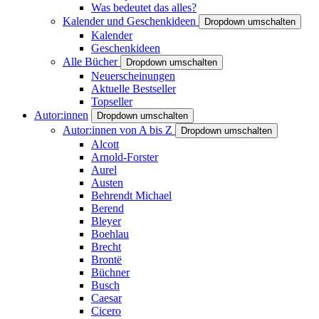
Was bedeutet das alles?
Kalender und Geschenkideen
Dropdown umschalten
Kalender
Geschenkideen
Alle Bücher
Dropdown umschalten
Neuerscheinungen
Aktuelle Bestseller
Topseller
Autor:innen
Dropdown umschalten
Autor:innen von A bis Z
Dropdown umschalten
Alcott
Arnold-Forster
Aurel
Austen
Behrendt Michael
Berend
Bleyer
Boehlau
Brecht
Brontë
Büchner
Busch
Caesar
Cicero