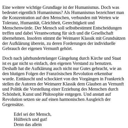
Eine weitere wichtige Grundlage ist der Humanismus. Doch was
bedeutet eigentlich Humanismus? Als Humanismus bezeichnet man
die Konzentration auf den Menschen, verbunden mit Werten wie
Toleranz, Humanität, Gleichheit, Gerechtigkeit und
Menschenwürde. Der Mensch soll selbstbestimmt Entscheidungen
treffen und dabei Verantwortung für sich und die Gesellschaft
übernehmen. Insofern stimmt die Weimarer Klassik mit Grundsätzen
der Aufklärung überein, zu deren Forderungen der individuelle
Gebrauch der eigenen Vernunft gehört.
Doch nach jahrhundertelanger Gängelung durch Kirche und Staat
ist es gar nicht so einfach, den eigenen Verstand zu benutzen.
Deshalb hat die Aufklärung auch nicht nur Gutes gebracht, wie an
den blutigen Folgen der Französischen Revolution erkennbar
wurde. Enttäuscht und schockiert von den Vorgängen in Frankreich
stellen die Autoren der Weimarer Klassik dem Glauben an Vernunft
und Politik die Vorstellung einer Erziehung des Menschen durch
Schönheit, Kunst und Philosophie entgegen. Und anstatt auf
Revolution setzen sie auf einen harmonischen Ausgleich der
Gegensätze.
Edel sei der Mensch,
Hülfreich und gut!
Denn das allein