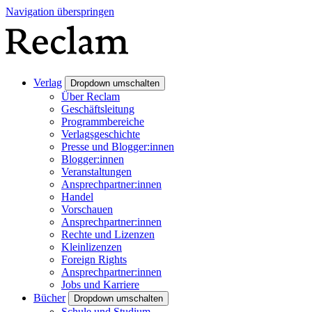
Navigation überspringen
Verlag
Dropdown umschalten
Über Reclam
Geschäftsleitung
Programmbereiche
Verlagsgeschichte
Presse und Blogger:innen
Blogger:innen
Veranstaltungen
Ansprechpartner:innen
Handel
Vorschauen
Ansprechpartner:innen
Rechte und Lizenzen
Kleinlizenzen
Foreign Rights
Ansprechpartner:innen
Jobs und Karriere
Bücher
Dropdown umschalten
Schule und Studium