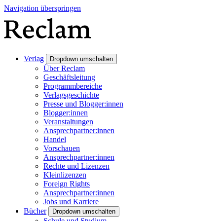
Navigation überspringen
Verlag
Dropdown umschalten
Über Reclam
Geschäftsleitung
Programmbereiche
Verlagsgeschichte
Presse und Blogger:innen
Blogger:innen
Veranstaltungen
Ansprechpartner:innen
Handel
Vorschauen
Ansprechpartner:innen
Rechte und Lizenzen
Kleinlizenzen
Foreign Rights
Ansprechpartner:innen
Jobs und Karriere
Bücher
Dropdown umschalten
Schule und Studium