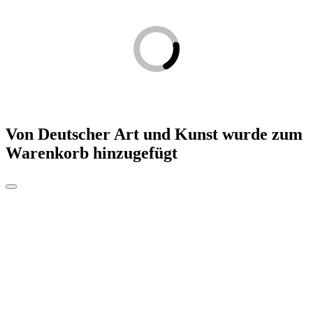
Von Deutscher Art und Kunst
wurde zum
Warenkorb hinzugefügt