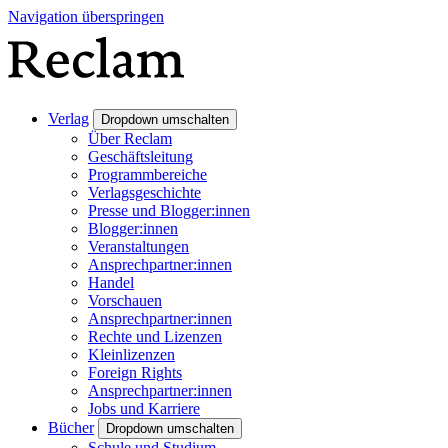
Navigation überspringen
Verlag
Dropdown umschalten
Über Reclam
Geschäftsleitung
Programmbereiche
Verlagsgeschichte
Presse und Blogger:innen
Blogger:innen
Veranstaltungen
Ansprechpartner:innen
Handel
Vorschauen
Ansprechpartner:innen
Rechte und Lizenzen
Kleinlizenzen
Foreign Rights
Ansprechpartner:innen
Jobs und Karriere
Bücher
Dropdown umschalten
Schule und Studium