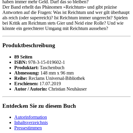
haben immer mehr Geld. Darf das so bleiben?
Der Band erhellt das Phänomen »Reichtum« und gibt präzise
Antworten auf die Fragen: Was ist Reichtum und wer gilt überhaupt
als reich (oder superreich)? Ist Reichtum immer ungerecht? Spielen
bei Kritik am Reichtum stets Gier und Neid eine Rolle? Und wie
könnte ein gerechterer Umgang mit Reichtum aussehen?
Produktbeschreibung
89 Seiten
ISBN:
978-3-15-019602-1
Produktart:
Taschenbuch
Abmessung:
148 mm x 96 mm
Reihe:
Reclams Universal-Bibliothek
Erschienen:
17.07.2019
Autor / Autorin:
Christian Neuhäuser
Entdecken Sie zu diesem Buch
Autorinformation
Inhaltsverzeichnis
Pressestimmen