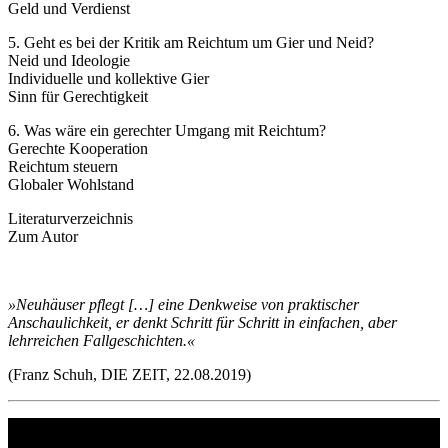
Geld und Verdienst
5. Geht es bei der Kritik am Reichtum um Gier und Neid?
Neid und Ideologie
Individuelle und kollektive Gier
Sinn für Gerechtigkeit
6. Was wäre ein gerechter Umgang mit Reichtum?
Gerechte Kooperation
Reichtum steuern
Globaler Wohlstand
Literaturverzeichnis
Zum Autor
»Neuhäuser pflegt […] eine Denkweise von praktischer
Anschaulichkeit, er denkt Schritt für Schritt in einfachen, aber
lehrreichen Fallgeschichten.«
(Franz Schuh, DIE ZEIT, 22.08.2019)
Philipp Reclam jun. Verlag GmbH
Siemensstr. 32