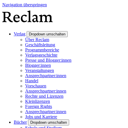
Navigation überspringen
Verlag
Dropdown umschalten
Über Reclam
Geschäftsleitung
Programmbereiche
Verlagsgeschichte
Presse und Blogger:innen
Blogger:innen
Veranstaltungen
Ansprechpartner:innen
Handel
Vorschauen
Ansprechpartner:innen
Rechte und Lizenzen
Kleinlizenzen
Foreign Rights
Ansprechpartner:innen
Jobs und Karriere
Bücher
Dropdown umschalten
Schule und Studium