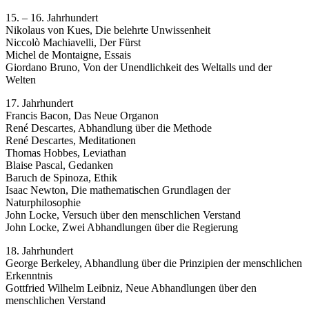
15. – 16. Jahrhundert
Nikolaus von Kues, Die belehrte Unwissenheit
Niccolò Machiavelli, Der Fürst
Michel de Montaigne, Essais
Giordano Bruno, Von der Unendlichkeit des Weltalls und der
Welten
17. Jahrhundert
Francis Bacon, Das Neue Organon
René Descartes, Abhandlung über die Methode
René Descartes, Meditationen
Thomas Hobbes, Leviathan
Blaise Pascal, Gedanken
Baruch de Spinoza, Ethik
Isaac Newton, Die mathematischen Grundlagen der
Naturphilosophie
John Locke, Versuch über den menschlichen Verstand
John Locke, Zwei Abhandlungen über die Regierung
18. Jahrhundert
George Berkeley, Abhandlung über die Prinzipien der menschlichen
Erkenntnis
Gottfried Wilhelm Leibniz, Neue Abhandlungen über den
menschlichen Verstand