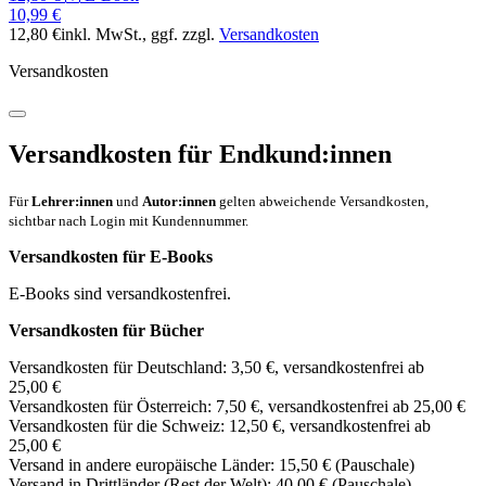
10,99 €
12,80 €
inkl. MwSt.
, ggf. zzgl.
Versandkosten
Versandkosten
Versandkosten für Endkund:innen
Für
Lehrer:innen
und
Autor:innen
gelten abweichende Versandkosten,
sichtbar nach Login mit Kundennummer.
Versandkosten für E-Books
E-Books sind versandkostenfrei.
Versandkosten für Bücher
Versandkosten für Deutschland: 3,50 €, versandkostenfrei ab
25,00 €
Versandkosten für Österreich: 7,50 €, versandkostenfrei ab 25,00 €
Versandkosten für die Schweiz: 12,50 €, versandkostenfrei ab
25,00 €
Versand in andere europäische Länder: 15,50 € (Pauschale)
Versand in Drittländer (Rest der Welt): 40,00 € (Pauschale)