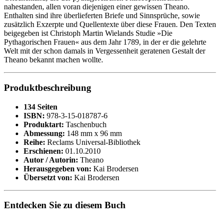
nahestanden, allen voran diejenigen einer gewissen Theano.
Enthalten sind ihre überlieferten Briefe und Sinnsprüche, sowie
zusätzlich Exzerpte und Quellentexte über diese Frauen. Den Texten
beigegeben ist Christoph Martin Wielands Studie »Die
Pythagorischen Frauen« aus dem Jahr 1789, in der er die gelehrte
Welt mit der schon damals in Vergessenheit geratenen Gestalt der
Theano bekannt machen wollte.
Produktbeschreibung
134 Seiten
ISBN:
978-3-15-018787-6
Produktart:
Taschenbuch
Abmessung:
148 mm x 96 mm
Reihe:
Reclams Universal-Bibliothek
Erschienen:
01.10.2010
Autor / Autorin:
Theano
Herausgegeben von:
Kai Brodersen
Übersetzt von:
Kai Brodersen
Entdecken Sie zu diesem Buch