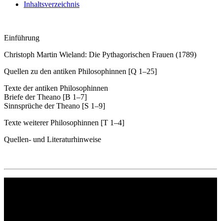
Inhaltsverzeichnis
Einführung
Christoph Martin Wieland: Die Pythagorischen Frauen (1789)
Quellen zu den antiken Philosophinnen [Q 1–25]
Texte der antiken Philosophinnen
Briefe der Theano [B 1–7]
Sinnsprüche der Theano [S 1–9]
Texte weiterer Philosophinnen [T 1–4]
Quellen- und Literaturhinweise
Philipp Reclam jun. Verlag GmbH
Siemensstr. 32
71254 Ditzingen
Deutschland