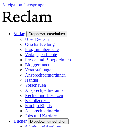
Navigation überspringen
Verlag
Dropdown umschalten
Über Reclam
Geschäftsleitung
Programmbereiche
Verlagsgeschichte
Presse und Blogger:innen
Blogger:innen
Veranstaltungen
Ansprechpartner:innen
Handel
Vorschauen
Ansprechpartner:innen
Rechte und Lizenzen
Kleinlizenzen
Foreign Rights
Ansprechpartner:innen
Jobs und Karriere
Bücher
Dropdown umschalten
Schule und Studium