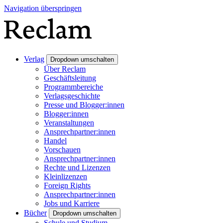
Navigation überspringen
Verlag
Dropdown umschalten
Über Reclam
Geschäftsleitung
Programmbereiche
Verlagsgeschichte
Presse und Blogger:innen
Blogger:innen
Veranstaltungen
Ansprechpartner:innen
Handel
Vorschauen
Ansprechpartner:innen
Rechte und Lizenzen
Kleinlizenzen
Foreign Rights
Ansprechpartner:innen
Jobs und Karriere
Bücher
Dropdown umschalten
Schule und Studium