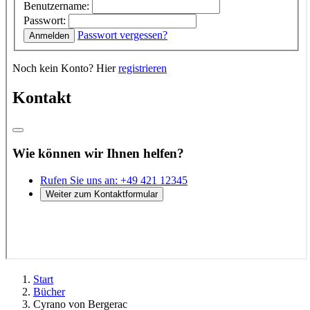
Start
Bücher
Cyrano von Bergerac