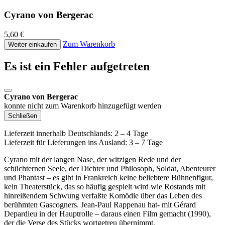
Cyrano von Bergerac
5,60 €
Zum Warenkorb
Weiter einkaufen
Es ist ein Fehler aufgetreten
Cyrano von Bergerac
konnte nicht zum Warenkorb hinzugefügt werden
Schließen
Lieferzeit innerhalb Deutschlands: 2 – 4 Tage
Lieferzeit für Lieferungen ins Ausland: 3 – 7 Tage
Cyrano mit der langen Nase, der witzigen Rede und der
schüchternen Seele, der Dichter und Philosoph, Soldat, Abenteurer
und Phantast – es gibt in Frankreich keine beliebtere Bühnenfigur,
kein Theaterstück, das so häufig gespielt wird wie Rostands mit
hinreißendem Schwung verfaßte Komödie über das Leben des
berühmten Gascogners. Jean-Paul Rappenau hat- mit Gérard
Depardieu in der Hauptrolle – daraus einen Film gemacht (1990),
der die Verse des Stücks wortgetreu übernimmt.