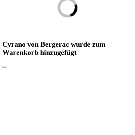
Cyrano von Bergerac
wurde zum
Warenkorb hinzugefügt