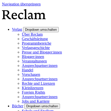
Navigation überspringen
Verlag
Dropdown umschalten
Über Reclam
Geschäftsleitung
Programmbereiche
Verlagsgeschichte
Presse und Blogger:innen
Blogger:innen
Veranstaltungen
Ansprechpartner:innen
Handel
Vorschauen
Ansprechpartner:innen
Rechte und Lizenzen
Kleinlizenzen
Foreign Rights
Ansprechpartner:innen
Jobs und Karriere
Bücher
Dropdown umschalten
Schule und Studium