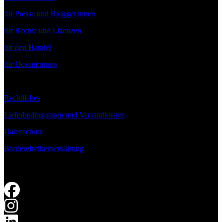
für Presse und Blogger:innen
für Rechte und Lizenzen
für den Handel
für Dozent:innen
Rechtliches
Lieferbedingungen und Versandkosten
Datenschutz
Barrierefreiheitserklärung