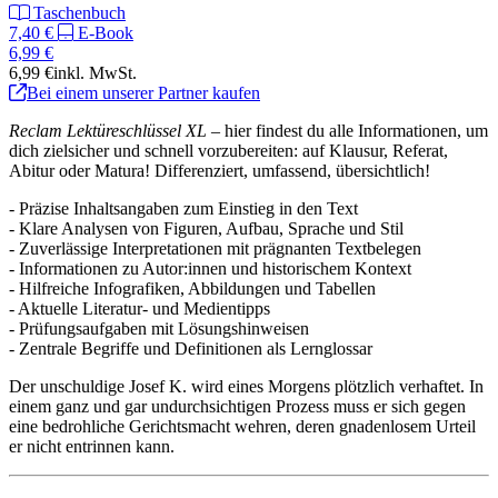
Taschenbuch
7,40 €
E-Book
6,99 €
6,99 €
inkl. MwSt.
Bei einem unserer Partner kaufen
Reclam Lektüreschlüssel XL
– hier findest du alle Informationen, um
dich zielsicher und schnell vorzubereiten: auf Klausur, Referat,
Abitur oder Matura! Differenziert, umfassend, übersichtlich!
- Präzise Inhaltsangaben zum Einstieg in den Text
- Klare Analysen von Figuren, Aufbau, Sprache und Stil
- Zuverlässige Interpretationen mit prägnanten Textbelegen
- Informationen zu Autor:innen und historischem Kontext
- Hilfreiche Infografiken, Abbildungen und Tabellen
- Aktuelle Literatur- und Medientipps
- Prüfungsaufgaben mit Lösungshinweisen
- Zentrale Begriffe und Definitionen als Lernglossar
Der unschuldige Josef K. wird eines Morgens plötzlich verhaftet. In
einem ganz und gar undurchsichtigen Prozess muss er sich gegen
eine bedrohliche Gerichtsmacht wehren, deren gnadenlosem Urteil
er nicht entrinnen kann.