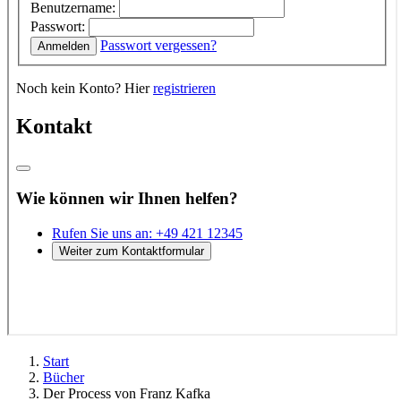
Start
Bücher
Der Process von Franz Kafka