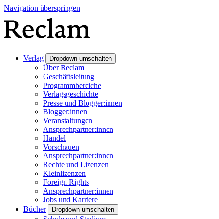
Navigation überspringen
Verlag
Dropdown umschalten
Über Reclam
Geschäftsleitung
Programmbereiche
Verlagsgeschichte
Presse und Blogger:innen
Blogger:innen
Veranstaltungen
Ansprechpartner:innen
Handel
Vorschauen
Ansprechpartner:innen
Rechte und Lizenzen
Kleinlizenzen
Foreign Rights
Ansprechpartner:innen
Jobs und Karriere
Bücher
Dropdown umschalten
Schule und Studium