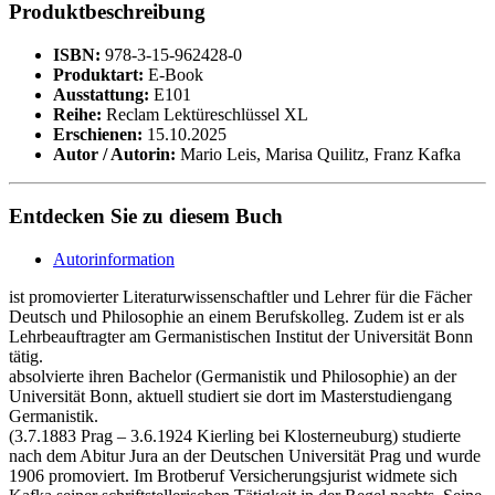
Produktbeschreibung
ISBN:
978-3-15-962428-0
Produktart:
E-Book
Ausstattung:
E101
Reihe:
Reclam Lektüreschlüssel XL
Erschienen:
15.10.2025
Autor / Autorin:
Mario Leis, Marisa Quilitz, Franz Kafka
Entdecken Sie zu diesem Buch
Autorinformation
ist promovierter Literaturwissenschaftler und Lehrer für die Fächer
Deutsch und Philosophie an einem Berufskolleg. Zudem ist er als
Lehrbeauftragter am Germanistischen Institut der Universität Bonn
tätig.
absolvierte ihren Bachelor (Germanistik und Philosophie) an der
Universität Bonn, aktuell studiert sie dort im Masterstudiengang
Germanistik.
(3.7.1883 Prag – 3.6.1924 Kierling bei Klosterneuburg) studierte
nach dem Abitur Jura an der Deutschen Universität Prag und wurde
1906 promoviert. Im Brotberuf Versicherungsjurist widmete sich