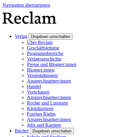
Navigation überspringen
Verlag
Dropdown umschalten
Über Reclam
Geschäftsleitung
Programmbereiche
Verlagsgeschichte
Presse und Blogger:innen
Blogger:innen
Veranstaltungen
Ansprechpartner:innen
Handel
Vorschauen
Ansprechpartner:innen
Rechte und Lizenzen
Kleinlizenzen
Foreign Rights
Ansprechpartner:innen
Jobs und Karriere
Bücher
Dropdown umschalten
Schule und Studium