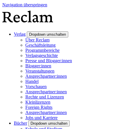
Navigation überspringen
Verlag
Dropdown umschalten
Über Reclam
Geschäftsleitung
Programmbereiche
Verlagsgeschichte
Presse und Blogger:innen
Blogger:innen
Veranstaltungen
Ansprechpartner:innen
Handel
Vorschauen
Ansprechpartner:innen
Rechte und Lizenzen
Kleinlizenzen
Foreign Rights
Ansprechpartner:innen
Jobs und Karriere
Bücher
Dropdown umschalten
Schule und Studium