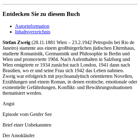
Entdecken Sie zu diesem Buch
Autorinformation
Inhaltsverzeichnis
Stefan Zweig
(28.11.1881 Wien – 23.2.1942 Petropolis bei Rio de
Janeiro) stammte aus einem großbürgerlichen jüdischen Elternhaus,
studierte Romanistik, Germanistik und Philosophie in Berlin und
Wien und promovierte 1904. Nach Aufenthalten in Salzburg und
Wien emigrierte er 1934 zunächst nach London, 1941 dann nach
Brasilien, wo er und seine Frau sich 1942 das Leben nahmen.
Zweig war erfolgreich mit psychoanalytisch orientierten Novellen,
Erzählungen und einem Roman, in denen erotische, emotionale oder
existentielle Gefährdungen, Konflikt- und Bewährungssituationen
thematisiert werden.
Angst
Episode vom Genfer See
Brief einer Unbekannten
Der Amokläufer