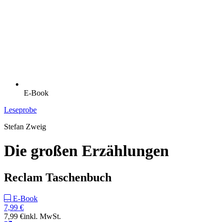
E-Book
Leseprobe
Stefan Zweig
Die großen Erzählungen
Reclam Taschenbuch
E-Book
7,99 €
7,99 €
inkl. MwSt.