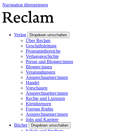
Navigation überspringen
Verlag
Dropdown umschalten
Über Reclam
Geschäftsleitung
Programmbereiche
Verlagsgeschichte
Presse und Blogger:innen
Blogger:innen
Veranstaltungen
Ansprechpartner:innen
Handel
Vorschauen
Ansprechpartner:innen
Rechte und Lizenzen
Kleinlizenzen
Foreign Rights
Ansprechpartner:innen
Jobs und Karriere
Bücher
Dropdown umschalten
Schule und Studium