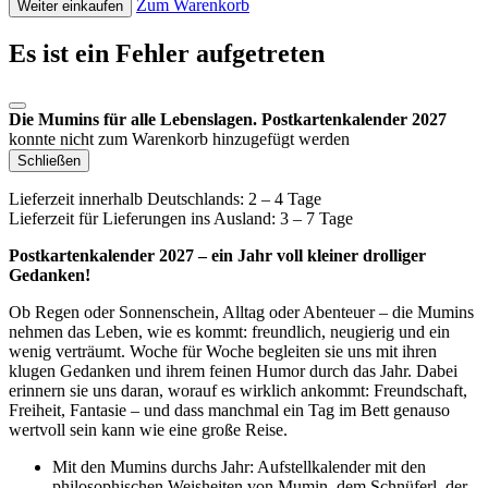
Zum Warenkorb
Weiter einkaufen
Es ist ein Fehler aufgetreten
Die Mumins für alle Lebenslagen. Postkartenkalender 2027
konnte nicht zum Warenkorb hinzugefügt werden
Schließen
Lieferzeit innerhalb Deutschlands: 2 – 4 Tage
Lieferzeit für Lieferungen ins Ausland: 3 – 7 Tage
Postkartenkalender 2027 – ein Jahr voll kleiner drolliger
Gedanken!
Ob Regen oder Sonnenschein, Alltag oder Abenteuer – die Mumins
nehmen das Leben, wie es kommt: freundlich, neugierig und ein
wenig verträumt. Woche für Woche begleiten sie uns mit ihren
klugen Gedanken und ihrem feinen Humor durch das Jahr. Dabei
erinnern sie uns daran, worauf es wirklich ankommt: Freundschaft,
Freiheit, Fantasie – und dass manchmal ein Tag im Bett genauso
wertvoll sein kann wie eine große Reise.
Mit den Mumins durchs Jahr: Aufstellkalender mit den
philosophischen Weisheiten von Mumin, dem Schnüferl, der