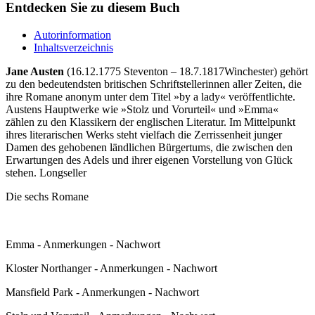
Entdecken Sie zu diesem Buch
Autorinformation
Inhaltsverzeichnis
Jane Austen
(16.12.1775 Steventon – 18.7.1817Winchester) gehört
zu den bedeutendsten britischen Schriftstellerinnen aller Zeiten, die
ihre Romane anonym unter dem Titel »by a lady« veröffentlichte.
Austens Hauptwerke wie »Stolz und Vorurteil« und »Emma«
zählen zu den Klassikern der englischen Literatur. Im Mittelpunkt
ihres literarischen Werks steht vielfach die Zerrissenheit junger
Damen des gehobenen ländlichen Bürgertums, die zwischen den
Erwartungen des Adels und ihrer eigenen Vorstellung von Glück
stehen. Longseller
Die sechs Romane
Emma - Anmerkungen - Nachwort
Kloster Northanger - Anmerkungen - Nachwort
Mansfield Park - Anmerkungen - Nachwort