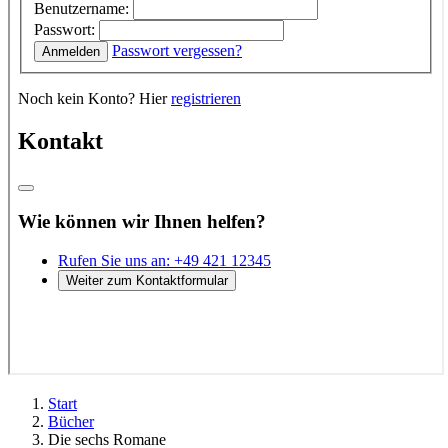
Start
Bücher
Die sechs Romane