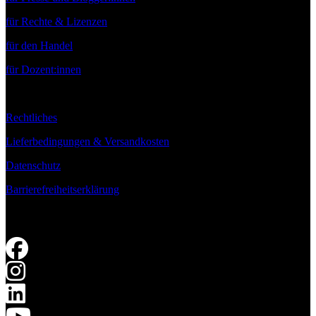
für Rechte & Lizenzen
für den Handel
für Dozent:innen
Rechtliches
Lieferbedingungen & Versandkosten
Datenschutz
Barrierefreiheitserklärung