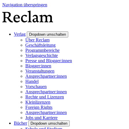
Navigation überspringen
Verlag
Dropdown umschalten
Über Reclam
Geschäftsleitung
Programmbereiche
Verlagsgeschichte
Presse und Blogger:innen
Blogger:innen
Veranstaltungen
Ansprechpartner:innen
Handel
Vorschauen
Ansprechpartner:innen
Rechte und Lizenzen
Kleinlizenzen
Foreign Rights
Ansprechpartner:innen
Jobs und Karriere
Bücher
Dropdown umschalten
Schule und Studium