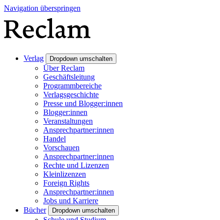
Navigation überspringen
Verlag
Dropdown umschalten
Über Reclam
Geschäftsleitung
Programmbereiche
Verlagsgeschichte
Presse und Blogger:innen
Blogger:innen
Veranstaltungen
Ansprechpartner:innen
Handel
Vorschauen
Ansprechpartner:innen
Rechte und Lizenzen
Kleinlizenzen
Foreign Rights
Ansprechpartner:innen
Jobs und Karriere
Bücher
Dropdown umschalten
Schule und Studium