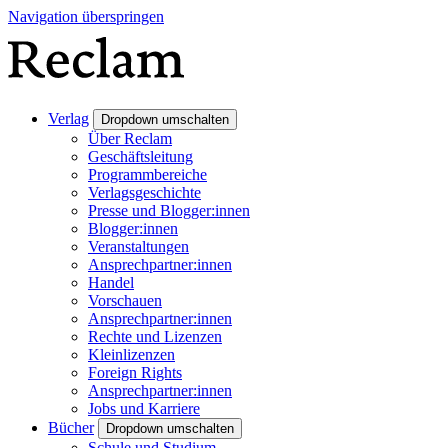
Navigation überspringen
Verlag
Dropdown umschalten
Über Reclam
Geschäftsleitung
Programmbereiche
Verlagsgeschichte
Presse und Blogger:innen
Blogger:innen
Veranstaltungen
Ansprechpartner:innen
Handel
Vorschauen
Ansprechpartner:innen
Rechte und Lizenzen
Kleinlizenzen
Foreign Rights
Ansprechpartner:innen
Jobs und Karriere
Bücher
Dropdown umschalten
Schule und Studium