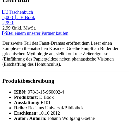
Taschenbuch
5,00 €
E-Book
2,99 €
2,99 €
inkl. MwSt.
Bei einem unserer Partner kaufen
Der zweite Teil des Faust-Dramas eröffnet dem Leser einen
komplexen thematischen Kosmos: Goethe knüpft an Bilder der
griechischen Mythologie an, stellt konkrete Zeitereignisse
(Einführung des Papiergeldes) neben phantastische Visionen
(Erschaffung des Homunculus).
Produktbeschreibung
ISBN:
978-3-15-960002-4
Produktart:
E-Book
Ausstattung:
E101
Reihe:
Reclams Universal-Bibliothek
Erschienen:
10.10.2012
Autor / Autorin:
Johann Wolfgang Goethe