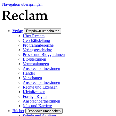
Navigation überspringen
Verlag
Dropdown umschalten
Über Reclam
Geschäftsleitung
Programmbereiche
Verlagsgeschichte
Presse und Blogger:innen
Blogger:innen
Veranstaltungen
Ansprechpartner:innen
Handel
Vorschauen
Ansprechpartner:innen
Rechte und Lizenzen
Kleinlizenzen
Foreign Rights
Ansprechpartner:innen
Jobs und Karriere
Bücher
Dropdown umschalten
Schule und Studium