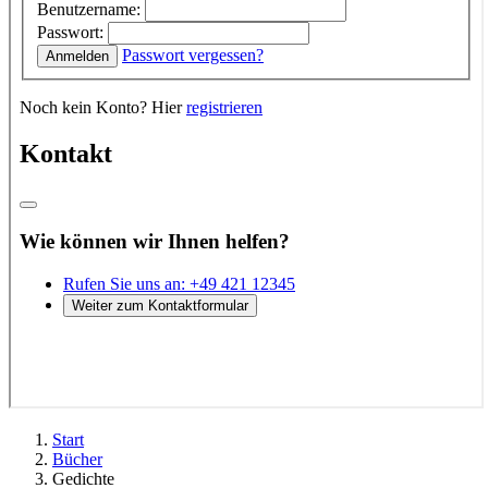
Start
Bücher
Gedichte