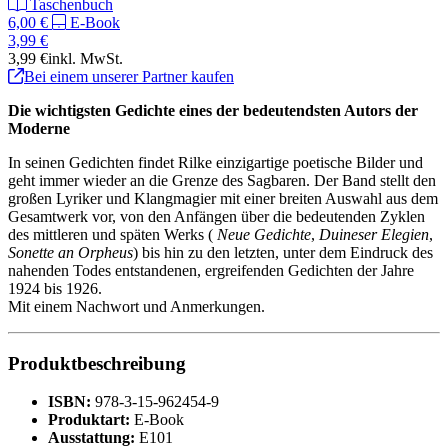
Taschenbuch
6,00 €
E-Book
3,99 €
3,99 €
inkl. MwSt.
Bei einem unserer Partner kaufen
Die wichtigsten Gedichte eines der bedeutendsten Autors der
Moderne
In seinen Gedichten findet Rilke einzigartige poetische Bilder und
geht immer wieder an die Grenze des Sagbaren. Der Band stellt den
großen Lyriker und Klangmagier mit einer breiten Auswahl aus dem
Gesamtwerk vor, von den Anfängen über die bedeutenden Zyklen
des mittleren und späten Werks (
Neue Gedichte
,
Duineser Elegien
,
Sonette an Orpheus
) bis hin zu den letzten, unter dem Eindruck des
nahenden Todes entstandenen, ergreifenden Gedichten der Jahre
1924 bis 1926.
Mit einem Nachwort und Anmerkungen.
Produktbeschreibung
ISBN:
978-3-15-962454-9
Produktart:
E-Book
Ausstattung:
E101