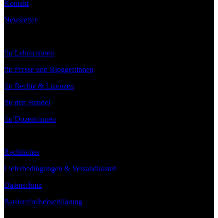
Kontakt
Newsletter
Service
für Lehrer:innen
für Presse und Blogger:innen
für Rechte & Lizenzen
für den Handel
für Dozent:innen
Rechtliches
Lieferbedingungen & Versandkosten
Datenschutz
Barrierefreiheitserklärung