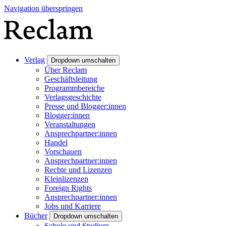
Navigation überspringen
Verlag
Dropdown umschalten
Über Reclam
Geschäftsleitung
Programmbereiche
Verlagsgeschichte
Presse und Blogger:innen
Blogger:innen
Veranstaltungen
Ansprechpartner:innen
Handel
Vorschauen
Ansprechpartner:innen
Rechte und Lizenzen
Kleinlizenzen
Foreign Rights
Ansprechpartner:innen
Jobs und Karriere
Bücher
Dropdown umschalten
Schule und Studium