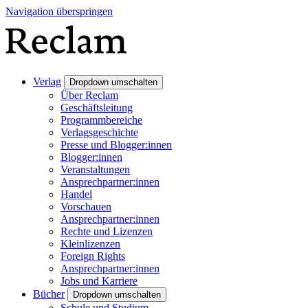
Navigation überspringen
Verlag
Dropdown umschalten
Über Reclam
Geschäftsleitung
Programmbereiche
Verlagsgeschichte
Presse und Blogger:innen
Blogger:innen
Veranstaltungen
Ansprechpartner:innen
Handel
Vorschauen
Ansprechpartner:innen
Rechte und Lizenzen
Kleinlizenzen
Foreign Rights
Ansprechpartner:innen
Jobs und Karriere
Bücher
Dropdown umschalten
Schule und Studium