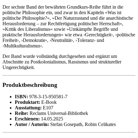
Der sechste Band der bewährten Grundkurs-Reihe führt in die
politische Philosophie ein, und zwar in den Kapiteln »Was ist
politische Philosophie?«, »Der Naturzustand und die anarchistische
Herausforderung – zur Rechtfertigung politischer Herrschaft«,
»Kritik des Liberalismus« sowie »Umkämpfte Begriffe und
praktische Herausforderungen« wie etwa ›Gerechtigkeit‹, ›politische
Freiheit‹, ›Demokratie‹, ›Neutralität‹, ›Toleranz‹ und
›Multikulturalismus‹.
Der Band wurde vollständig durchgesehen und ergänzt um
Abschnitte zu Postkolonialismus, Rassismus und struktureller
Ungerechtigkeit.
Produktbeschreibung
ISBN:
978-3-15-950581-7
Produktart:
E-Book
Ausstattung:
E107
Reihe:
Reclams Universal-Bibliothek
Erschienen:
14.05.2025
Autor / Autorin:
Stefan Gosepath, Robin Celikates