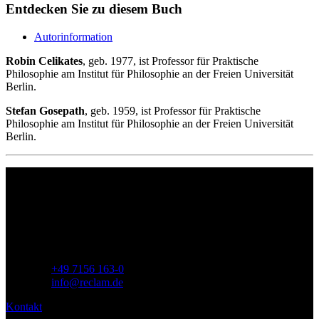
Entdecken Sie zu diesem Buch
Autorinformation
Robin Celikates
, geb. 1977, ist Professor für Praktische
Philosophie am Institut für Philosophie an der Freien Universität
Berlin.
Stefan Gosepath
, geb. 1959, ist Professor für Praktische
Philosophie am Institut für Philosophie an der Freien Universität
Berlin.
Philipp Reclam jun. Verlag GmbH
Siemensstr. 32
71254 Ditzingen
Deutschland
Telefon:
+49 7156 163-0
E-Mail:
info@reclam.de
Kontakt