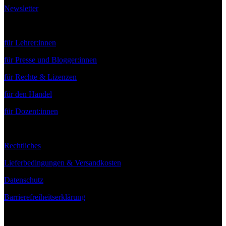
Newsletter
Service
für Lehrer:innen
für Presse und Blogger:innen
für Rechte & Lizenzen
für den Handel
für Dozent:innen
Rechtliches
Lieferbedingungen & Versandkosten
Datenschutz
Barrierefreiheitserklärung