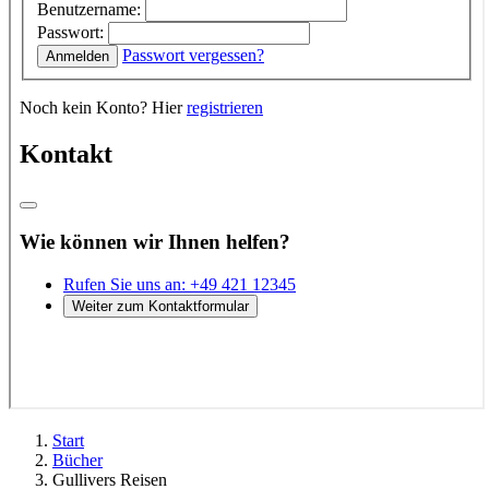
Start
Bücher
Gullivers Reisen