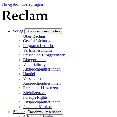
Navigation überspringen
Verlag
Dropdown umschalten
Über Reclam
Geschäftsleitung
Programmbereiche
Verlagsgeschichte
Presse und Blogger:innen
Blogger:innen
Veranstaltungen
Ansprechpartner:innen
Handel
Vorschauen
Ansprechpartner:innen
Rechte und Lizenzen
Kleinlizenzen
Foreign Rights
Ansprechpartner:innen
Jobs und Karriere
Bücher
Dropdown umschalten
Schule und Studium