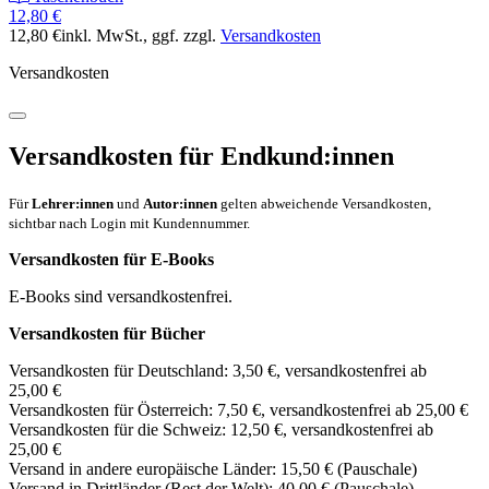
12,80 €
12,80 €
inkl. MwSt.
, ggf. zzgl.
Versandkosten
Versandkosten
Versandkosten für Endkund:innen
Für
Lehrer:innen
und
Autor:innen
gelten abweichende Versandkosten,
sichtbar nach Login mit Kundennummer.
Versandkosten für E-Books
E-Books sind versandkostenfrei.
Versandkosten für Bücher
Versandkosten für Deutschland: 3,50 €, versandkostenfrei ab
25,00 €
Versandkosten für Österreich: 7,50 €, versandkostenfrei ab 25,00 €
Versandkosten für die Schweiz: 12,50 €, versandkostenfrei ab
25,00 €
Versand in andere europäische Länder: 15,50 € (Pauschale)
Versand in Drittländer (Rest der Welt): 40,00 € (Pauschale)