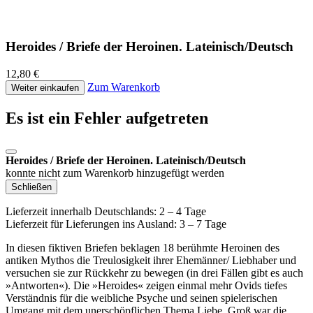
Heroides / Briefe der Heroinen. Lateinisch/Deutsch
12,80 €
Zum Warenkorb
Weiter einkaufen
Es ist ein Fehler aufgetreten
Heroides / Briefe der Heroinen. Lateinisch/Deutsch
konnte nicht zum Warenkorb hinzugefügt werden
Schließen
Lieferzeit innerhalb Deutschlands: 2 – 4 Tage
Lieferzeit für Lieferungen ins Ausland: 3 – 7 Tage
In diesen fiktiven Briefen beklagen 18 berühmte Heroinen des
antiken Mythos die Treulosigkeit ihrer Ehemänner/ Liebhaber und
versuchen sie zur Rückkehr zu bewegen (in drei Fällen gibt es auch
»Antworten«). Die »Heroides« zeigen einmal mehr Ovids tiefes
Verständnis für die weibliche Psyche und seinen spielerischen
Umgang mit dem unerschöpflichen Thema Liebe. Groß war die