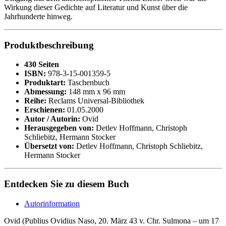
Wirkung dieser Gedichte auf Literatur und Kunst über die
Jahrhunderte hinweg.
Produktbeschreibung
430 Seiten
ISBN:
978-3-15-001359-5
Produktart:
Taschenbuch
Abmessung:
148 mm x 96 mm
Reihe:
Reclams Universal-Bibliothek
Erschienen:
01.05.2000
Autor / Autorin:
Ovid
Herausgegeben von:
Detlev Hoffmann, Christoph
Schliebitz, Hermann Stocker
Übersetzt von:
Detlev Hoffmann, Christoph Schliebitz,
Hermann Stocker
Entdecken Sie zu diesem Buch
Autorinformation
Ovid (Publius Ovidius Naso, 20. März 43 v. Chr. Sulmona – um 17