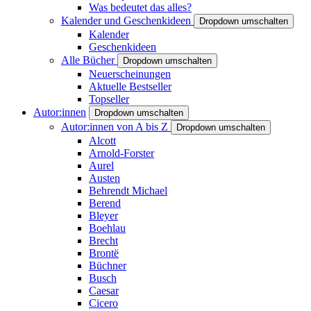
Was bedeutet das alles?
Kalender und Geschenkideen
Dropdown umschalten
Kalender
Geschenkideen
Alle Bücher
Dropdown umschalten
Neuerscheinungen
Aktuelle Bestseller
Topseller
Autor:innen
Dropdown umschalten
Autor:innen von A bis Z
Dropdown umschalten
Alcott
Arnold-Forster
Aurel
Austen
Behrendt Michael
Berend
Bleyer
Boehlau
Brecht
Brontë
Büchner
Busch
Caesar
Cicero