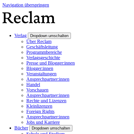
Navigation überspringen
Verlag
Dropdown umschalten
Über Reclam
Geschäftsleitung
Programmbereiche
Verlagsgeschichte
Presse und Blogger:innen
Blogger:innen
Veranstaltungen
Ansprechpartner:innen
Handel
Vorschauen
Ansprechpartner:innen
Rechte und Lizenzen
Kleinlizenzen
Foreign Rights
Ansprechpartner:innen
Jobs und Karriere
Bücher
Dropdown umschalten
Schule und Studium