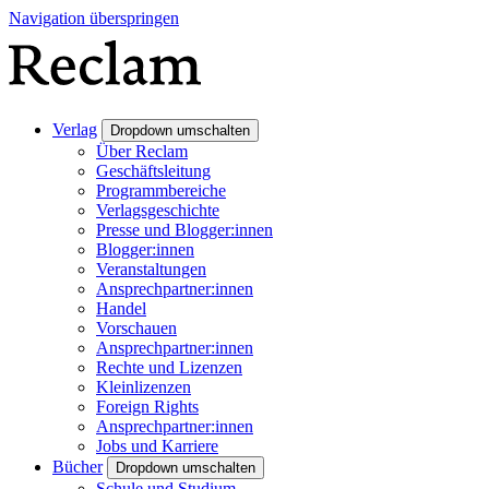
Navigation überspringen
Verlag
Dropdown umschalten
Über Reclam
Geschäftsleitung
Programmbereiche
Verlagsgeschichte
Presse und Blogger:innen
Blogger:innen
Veranstaltungen
Ansprechpartner:innen
Handel
Vorschauen
Ansprechpartner:innen
Rechte und Lizenzen
Kleinlizenzen
Foreign Rights
Ansprechpartner:innen
Jobs und Karriere
Bücher
Dropdown umschalten
Schule und Studium