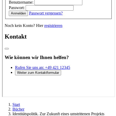
Start
Bücher
Identitätspolitik. Zur Zukunft eines umstrittenen Projekts