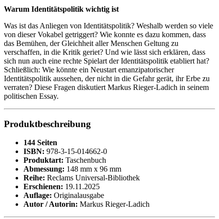
Warum Identitätspolitik wichtig ist
Was ist das Anliegen von Identitätspolitik? Weshalb werden so viele
von dieser Vokabel getriggert? Wie konnte es dazu kommen, dass
das Bemühen, der Gleichheit aller Menschen Geltung zu
verschaffen, in die Kritik geriet? Und wie lässt sich erklären, dass
sich nun auch eine rechte Spielart der Identitätspolitik etabliert hat?
Schließlich: Wie könnte ein Neustart emanzipatorischer
Identitätspolitik aussehen, der nicht in die Gefahr gerät, ihr Erbe zu
verraten? Diese Fragen diskutiert Markus Rieger-Ladich in seinem
politischen Essay.
Produktbeschreibung
144 Seiten
ISBN:
978-3-15-014662-0
Produktart:
Taschenbuch
Abmessung:
148 mm x 96 mm
Reihe:
Reclams Universal-Bibliothek
Erschienen:
19.11.2025
Auflage:
Originalausgabe
Autor / Autorin:
Markus Rieger-Ladich