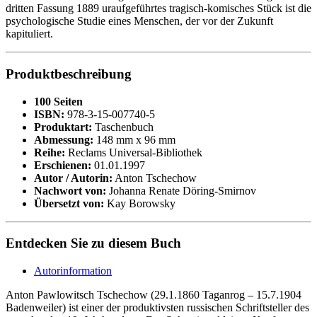
dritten Fassung 1889 uraufgeführtes tragisch-komisches Stück ist die
psychologische Studie eines Menschen, der vor der Zukunft
kapituliert.
Produktbeschreibung
100 Seiten
ISBN:
978-3-15-007740-5
Produktart:
Taschenbuch
Abmessung:
148 mm x 96 mm
Reihe:
Reclams Universal-Bibliothek
Erschienen:
01.01.1997
Autor / Autorin:
Anton Tschechow
Nachwort von:
Johanna Renate Döring-Smirnov
Übersetzt von:
Kay Borowsky
Entdecken Sie zu diesem Buch
Autorinformation
Anton Pawlowitsch Tschechow (29.1.1860 Taganrog – 15.7.1904
Badenweiler) ist einer der produktivsten russischen Schriftsteller des