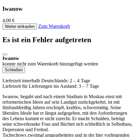
Iwanow
4,00 €
Zum Warenkorb
Weiter einkaufen
Es ist ein Fehler aufgetreten
Iwanow
konnte nicht zum Warenkorb hinzugefügt werden
Schließen
Lieferzeit innerhalb Deutschlands: 2 – 4 Tage
Lieferzeit für Lieferungen ins Ausland: 3 – 7 Tage
Iwanow, begabt und nach einem Studium in Moskau einst mit
reformerischen Ideen auf sein Landgut zurückgekehrt, ist mit
fünfunddreißig Jahren erschöpft, kraftlos, schwermütig. Seine
liberalen Ideale hat er längst aufgegeben, mit den Anforderungen
des Lebens kommt er nicht zurecht. Er macht Schulden, betrügt
seine schwerkranke Frau und flüchtet sich schließlich in Selbsthass,
Depression und Freitod.
Tschechows zweimal umgearbeitetes und in der hier vorliegenden