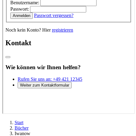
Start
Bücher
Iwanow