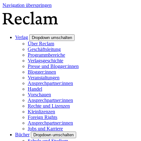
Navigation überspringen
Verlag
Dropdown umschalten
Über Reclam
Geschäftsleitung
Programmbereiche
Verlagsgeschichte
Presse und Blogger:innen
Blogger:innen
Veranstaltungen
Ansprechpartner:innen
Handel
Vorschauen
Ansprechpartner:innen
Rechte und Lizenzen
Kleinlizenzen
Foreign Rights
Ansprechpartner:innen
Jobs und Karriere
Bücher
Dropdown umschalten
Schule und Studium