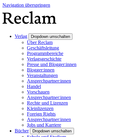
Navigation überspringen
Verlag
Dropdown umschalten
Über Reclam
Geschäftsleitung
Programmbereiche
Verlagsgeschichte
Presse und Blogger:innen
Blogger:innen
Veranstaltungen
Ansprechpartner:innen
Handel
Vorschauen
Ansprechpartner:innen
Rechte und Lizenzen
Kleinlizenzen
Foreign Rights
Ansprechpartner:innen
Jobs und Karriere
Bücher
Dropdown umschalten
Schule und Studium