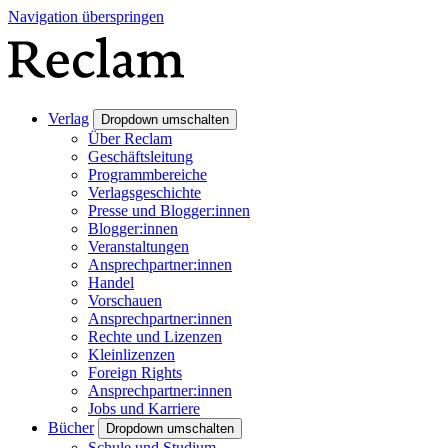
Navigation überspringen
Verlag
Dropdown umschalten
Über Reclam
Geschäftsleitung
Programmbereiche
Verlagsgeschichte
Presse und Blogger:innen
Blogger:innen
Veranstaltungen
Ansprechpartner:innen
Handel
Vorschauen
Ansprechpartner:innen
Rechte und Lizenzen
Kleinlizenzen
Foreign Rights
Ansprechpartner:innen
Jobs und Karriere
Bücher
Dropdown umschalten
Schule und Studium