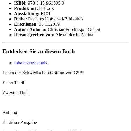
ISBN:
978-3-15-961536-3
Produktart:
E-Book
Ausstattung:
E101
Reihe:
Reclams Universal-Bibliothek
Erschienen:
05.11.2019
Autor / Autorin:
Christian Fürchtegott Gellert
Herausgegeben von:
Alexander Košenina
Entdecken Sie zu diesem Buch
Inhaltsverzeichnis
Leben der Schwedischen Gräfinn von G***
Erster Theil
Zweyter Theil
Anhang
Zu dieser Ausgabe