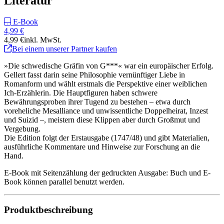
Literatur
E-Book
4,99 €
4,99 €
inkl. MwSt.
Bei einem unserer Partner kaufen
»Die schwedische Gräfin von G***« war ein europäischer Erfolg.
Gellert fasst darin seine Philosophie vernünftiger Liebe in
Romanform und wählt erstmals die Perspektive einer weiblichen
Ich-Erzählerin. Die Hauptfiguren haben schwere
Bewährungsproben ihrer Tugend zu bestehen – etwa durch
voreheliche Mesalliance und unwissentliche Doppelheirat, Inzest
und Suizid –, meistern diese Klippen aber durch Großmut und
Vergebung.
Die Edition folgt der Erstausgabe (1747/48) und gibt Materialien,
ausführliche Kommentare und Hinweise zur Forschung an die
Hand.
E-Book mit Seitenzählung der gedruckten Ausgabe: Buch und E-
Book können parallel benutzt werden.
Produktbeschreibung