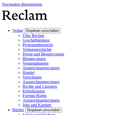
Navigation überspringen
Verlag
Dropdown umschalten
Über Reclam
Geschäftsleitung
Programmbereiche
Verlagsgeschichte
Presse und Blogger:innen
Blogger:innen
Veranstaltungen
Ansprechpartner:innen
Handel
Vorschauen
Ansprechpartner:innen
Rechte und Lizenzen
Kleinlizenzen
Foreign Rights
Ansprechpartner:innen
Jobs und Karriere
Bücher
Dropdown umschalten
Schule und Studium