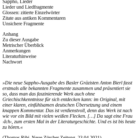
Sappho, Lieder
Lieder und Liedfragmente
Glossen: zitierte Einzelwörter
Zitate aus antiken Kommentaren
Unsichere Fragmente
Anhang
Zu dieser Ausgabe
Metrischer Überblick
Anmerkungen
Literaturhinweise
Nachwort
»Die neue Sappho-Ausgabe des Basler Gräzisten Anton Bierl fasst
erstmals alle bekannten Fragmente zusammen und präsentiert sie
so, dass man das faszinierende Werk auch ohne
Griechischkenntnisse für sich entdecken kann: im Original, mit
einer klaren, einfühlsamen deutschen Übersetzung und einem
knappen Kommentar. Das ist verdienstvoll, denn das Werk ist nach
wie vor ein Bild mit vielen weißen Flecken. […] Da sagt eine Frau
›Ich‹, zum ersten Mal in der Literaturgeschichte. Und es ist bis heute
zu hören.«
(Thomas Ribi, Neue Zürcher Zeitung, 23.04.2021)