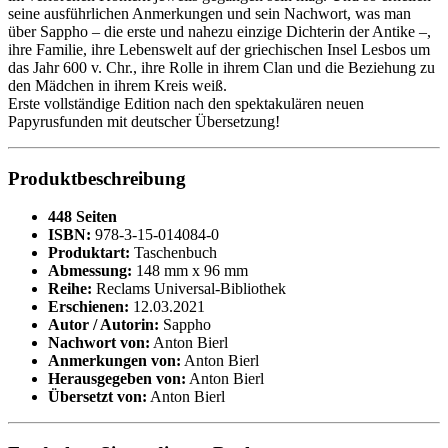
seine ausführlichen Anmerkungen und sein Nachwort, was man
über Sappho – die erste und nahezu einzige Dichterin der Antike –,
ihre Familie, ihre Lebenswelt auf der griechischen Insel Lesbos um
das Jahr 600 v. Chr., ihre Rolle in ihrem Clan und die Beziehung zu
den Mädchen in ihrem Kreis weiß.
Erste vollständige Edition nach den spektakulären neuen
Papyrusfunden mit deutscher Übersetzung!
Produktbeschreibung
448 Seiten
ISBN:
978-3-15-014084-0
Produktart:
Taschenbuch
Abmessung:
148 mm x 96 mm
Reihe:
Reclams Universal-Bibliothek
Erschienen:
12.03.2021
Autor / Autorin:
Sappho
Nachwort von:
Anton Bierl
Anmerkungen von:
Anton Bierl
Herausgegeben von:
Anton Bierl
Übersetzt von:
Anton Bierl