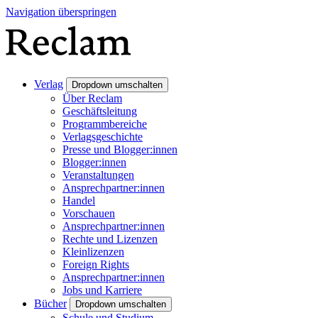
Navigation überspringen
Verlag
Dropdown umschalten
Über Reclam
Geschäftsleitung
Programmbereiche
Verlagsgeschichte
Presse und Blogger:innen
Blogger:innen
Veranstaltungen
Ansprechpartner:innen
Handel
Vorschauen
Ansprechpartner:innen
Rechte und Lizenzen
Kleinlizenzen
Foreign Rights
Ansprechpartner:innen
Jobs und Karriere
Bücher
Dropdown umschalten
Schule und Studium