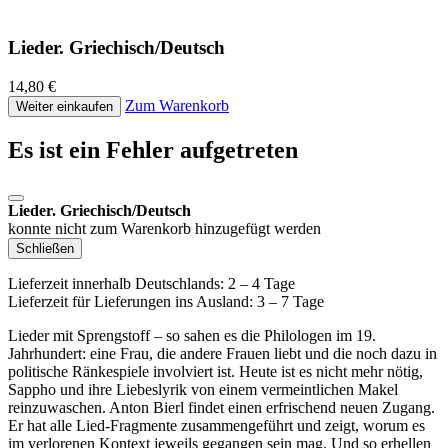
Lieder. Griechisch/Deutsch
14,80 €
Zum Warenkorb
Weiter einkaufen
Es ist ein Fehler aufgetreten
Lieder. Griechisch/Deutsch
konnte nicht zum Warenkorb hinzugefügt werden
Schließen
Lieferzeit innerhalb Deutschlands: 2 – 4 Tage
Lieferzeit für Lieferungen ins Ausland: 3 – 7 Tage
Lieder mit Sprengstoff – so sahen es die Philologen im 19.
Jahrhundert: eine Frau, die andere Frauen liebt und die noch dazu in
politische Ränkespiele involviert ist. Heute ist es nicht mehr nötig,
Sappho und ihre Liebeslyrik von einem vermeintlichen Makel
reinzuwaschen. Anton Bierl findet einen erfrischend neuen Zugang.
Er hat alle Lied-Fragmente zusammengeführt und zeigt, worum es
im verlorenen Kontext jeweils gegangen sein mag. Und so erhellen