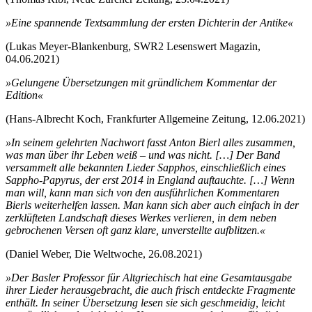
»Eine spannende Textsammlung der ersten Dichterin der Antike«
(Lukas Meyer-Blankenburg, SWR2 Lesenswert Magazin,
04.06.2021)
»Gelungene Übersetzungen mit gründlichem Kommentar der
Edition«
(Hans-Albrecht Koch, Frankfurter Allgemeine Zeitung, 12.06.2021)
»In seinem gelehrten Nachwort fasst Anton Bierl alles zusammen,
was man über ihr Leben weiß – und was nicht. […] Der Band
versammelt alle bekannten Lieder Sapphos, einschließlich eines
Sappho-Papyrus, der erst 2014 in England auftauchte. […] Wenn
man will, kann man sich von den ausführlichen Kommentaren
Bierls weiterhelfen lassen. Man kann sich aber auch einfach in der
zerklüfteten Landschaft dieses Werkes verlieren, in dem neben
gebrochenen Versen oft ganz klare, unverstellte aufblitzen.«
(Daniel Weber, Die Weltwoche, 26.08.2021)
»Der Basler Professor für Altgriechisch hat eine Gesamtausgabe
ihrer Lieder herausgebracht, die auch frisch entdeckte Fragmente
enthält. In seiner Übersetzung lesen sie sich geschmeidig, leicht