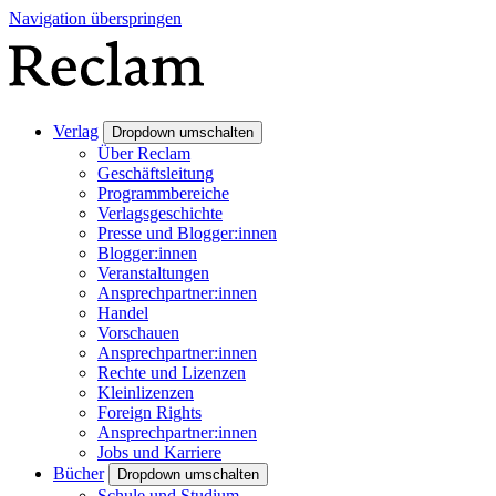
Navigation überspringen
Verlag
Dropdown umschalten
Über Reclam
Geschäftsleitung
Programmbereiche
Verlagsgeschichte
Presse und Blogger:innen
Blogger:innen
Veranstaltungen
Ansprechpartner:innen
Handel
Vorschauen
Ansprechpartner:innen
Rechte und Lizenzen
Kleinlizenzen
Foreign Rights
Ansprechpartner:innen
Jobs und Karriere
Bücher
Dropdown umschalten
Schule und Studium