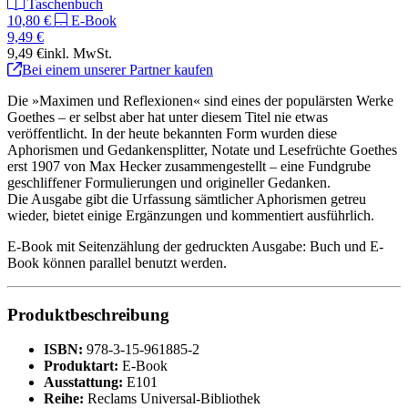
Taschenbuch
10,80 €
E-Book
9,49 €
9,49 €
inkl. MwSt.
Bei einem unserer Partner kaufen
Die »Maximen und Reflexionen« sind eines der populärsten Werke
Goethes – er selbst aber hat unter diesem Titel nie etwas
veröffentlicht. In der heute bekannten Form wurden diese
Aphorismen und Gedankensplitter, Notate und Lesefrüchte Goethes
erst 1907 von Max Hecker zusammengestellt – eine Fundgrube
geschliffener Formulierungen und origineller Gedanken.
Die Ausgabe gibt die Urfassung sämtlicher Aphorismen getreu
wieder, bietet einige Ergänzungen und kommentiert ausführlich.
E-Book mit Seitenzählung der gedruckten Ausgabe: Buch und E-
Book können parallel benutzt werden.
Produktbeschreibung
ISBN:
978-3-15-961885-2
Produktart:
E-Book
Ausstattung:
E101
Reihe:
Reclams Universal-Bibliothek