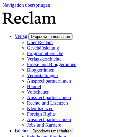
Navigation überspringen
Verlag
Dropdown umschalten
Über Reclam
Geschäftsleitung
Programmbereiche
Verlagsgeschichte
Presse und Blogger:innen
Blogger:innen
Veranstaltungen
Ansprechpartner:innen
Handel
Vorschauen
Ansprechpartner:innen
Rechte und Lizenzen
Kleinlizenzen
Foreign Rights
Ansprechpartner:innen
Jobs und Karriere
Bücher
Dropdown umschalten
Schule und Studium