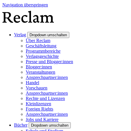
Navigation überspringen
Verlag
Dropdown umschalten
Über Reclam
Geschäftsleitung
Programmbereiche
Verlagsgeschichte
Presse und Blogger:innen
Blogger:innen
Veranstaltungen
Ansprechpartner:innen
Handel
Vorschauen
Ansprechpartner:innen
Rechte und Lizenzen
Kleinlizenzen
Foreign Rights
Ansprechpartner:innen
Jobs und Karriere
Bücher
Dropdown umschalten
Schule und Studium