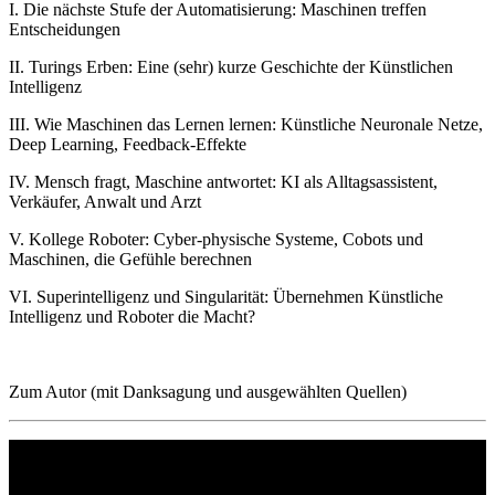
I. Die nächste Stufe der Automatisierung: Maschinen treffen
Entscheidungen
II. Turings Erben: Eine (sehr) kurze Geschichte der Künstlichen
Intelligenz
III. Wie Maschinen das Lernen lernen: Künstliche Neuronale Netze,
Deep Learning, Feedback-Effekte
IV. Mensch fragt, Maschine antwortet: KI als Alltagsassistent,
Verkäufer, Anwalt und Arzt
V. Kollege Roboter: Cyber-physische Systeme, Cobots und
Maschinen, die Gefühle berechnen
VI. Superintelligenz und Singularität: Übernehmen Künstliche
Intelligenz und Roboter die Macht?
Zum Autor (mit Danksagung und ausgewählten Quellen)
Philipp Reclam jun. Verlag GmbH
Siemensstr. 32
71254 Ditzingen