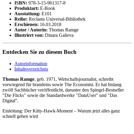
ISBN:
978-3-15-961317-8
Produktart:
E-Book
Ausstattung:
E101
Reihe:
Reclams Universal-Bibliothek
Erschienen:
16.03.2018
Autor / Autorin:
Thomas Ramge
Illustriert von:
Dinara Galieva
Entdecken Sie zu diesem Buch
Autorinformation
Inhaltsverzeichnis
Thomas Ramge
, geb. 1971, Wirtschaftsjournalist, schreibt
vorwiegend für brandeins sowie The Economist. Er hat bislang
zwölf Sachbücher veröffentlicht, darunter den Spiegel-Bestseller
"Die Flicks" sowie die Standardwerke "DataUser" und "Das
Digital".
Einleitung: Der Kitty-Hawk-Moment – Warum jetzt alles ganz
schnell gehen wird