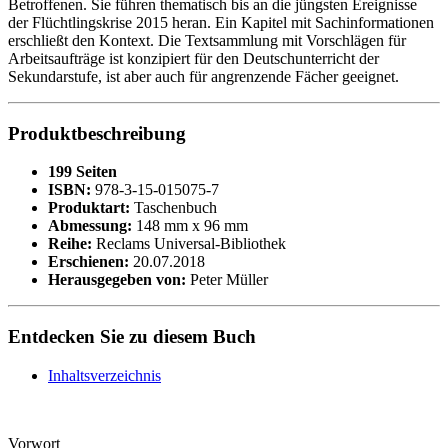
Betroffenen. Sie führen thematisch bis an die jüngsten Ereignisse
der Flüchtlingskrise 2015 heran. Ein Kapitel mit Sachinformationen
erschließt den Kontext. Die Textsammlung mit Vorschlägen für
Arbeitsaufträge ist konzipiert für den Deutschunterricht der
Sekundarstufe, ist aber auch für angrenzende Fächer geeignet.
Produktbeschreibung
199 Seiten
ISBN:
978-3-15-015075-7
Produktart:
Taschenbuch
Abmessung:
148 mm x 96 mm
Reihe:
Reclams Universal-Bibliothek
Erschienen:
20.07.2018
Herausgegeben von:
Peter Müller
Entdecken Sie zu diesem Buch
Inhaltsverzeichnis
Vorwort