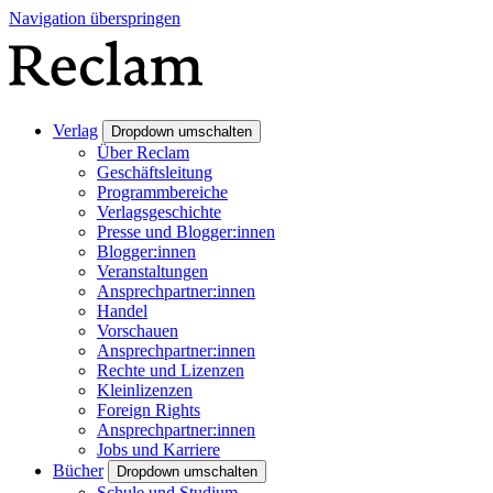
Navigation überspringen
Verlag
Dropdown umschalten
Über Reclam
Geschäftsleitung
Programmbereiche
Verlagsgeschichte
Presse und Blogger:innen
Blogger:innen
Veranstaltungen
Ansprechpartner:innen
Handel
Vorschauen
Ansprechpartner:innen
Rechte und Lizenzen
Kleinlizenzen
Foreign Rights
Ansprechpartner:innen
Jobs und Karriere
Bücher
Dropdown umschalten
Schule und Studium