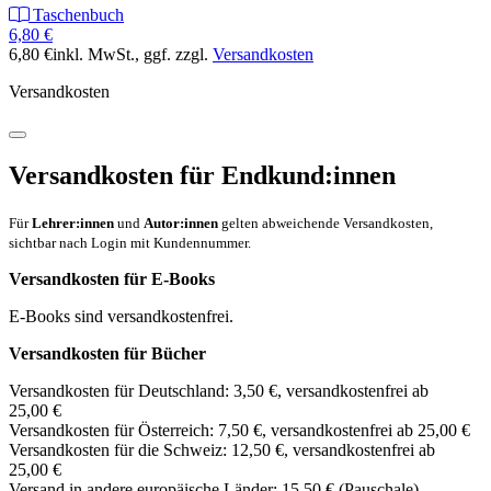
Taschenbuch
6,80 €
6,80 €
inkl. MwSt.
, ggf. zzgl.
Versandkosten
Versandkosten
Versandkosten für Endkund:innen
Für
Lehrer:innen
und
Autor:innen
gelten abweichende Versandkosten,
sichtbar nach Login mit Kundennummer.
Versandkosten für E-Books
E-Books sind versandkostenfrei.
Versandkosten für Bücher
Versandkosten für Deutschland: 3,50 €, versandkostenfrei ab
25,00 €
Versandkosten für Österreich: 7,50 €, versandkostenfrei ab 25,00 €
Versandkosten für die Schweiz: 12,50 €, versandkostenfrei ab
25,00 €
Versand in andere europäische Länder: 15,50 € (Pauschale)