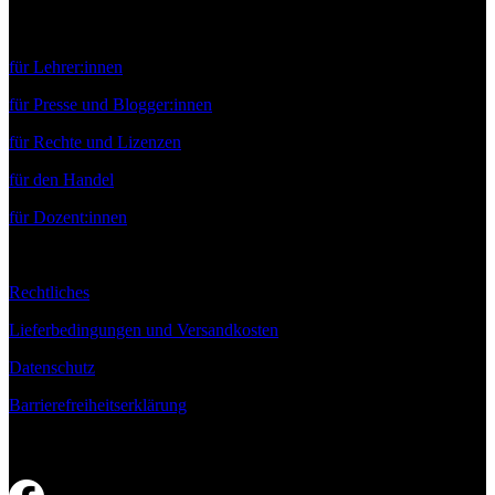
Service
für Lehrer:innen
für Presse und Blogger:innen
für Rechte und Lizenzen
für den Handel
für Dozent:innen
Rechtliches
Lieferbedingungen und Versandkosten
Datenschutz
Barrierefreiheitserklärung