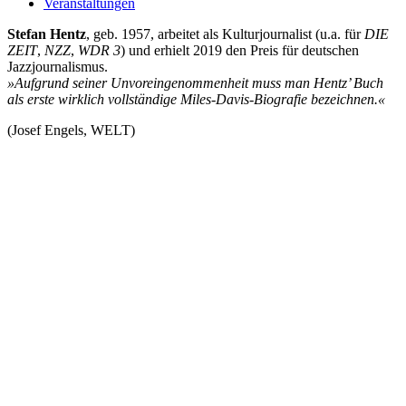
Veranstaltungen
Stefan Hentz
, geb. 1957, arbeitet als Kulturjournalist (u.a. für
DIE
ZEIT
,
NZZ
,
WDR 3
) und erhielt 2019 den Preis für deutschen
Jazzjournalismus.
»Aufgrund seiner Unvoreingenommenheit muss man Hentz’ Buch
als erste wirklich vollständige Miles-Davis-Biografie bezeichnen.«
(Josef Engels, WELT)