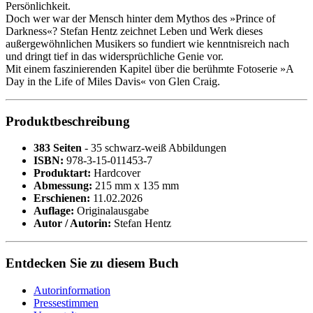
Persönlichkeit.
Doch wer war der Mensch hinter dem Mythos des »Prince of
Darkness«? Stefan Hentz zeichnet Leben und Werk dieses
außergewöhnlichen Musikers so fundiert wie kenntnisreich nach
und dringt tief in das widersprüchliche Genie vor.
Mit einem faszinierenden Kapitel über die berühmte Fotoserie »A
Day in the Life of Miles Davis« von Glen Craig.
Produktbeschreibung
383 Seiten
- 35 schwarz-weiß Abbildungen
ISBN:
978-3-15-011453-7
Produktart:
Hardcover
Abmessung:
215 mm x 135 mm
Erschienen:
11.02.2026
Auflage:
Originalausgabe
Autor / Autorin:
Stefan Hentz
Entdecken Sie zu diesem Buch
Autorinformation
Pressestimmen