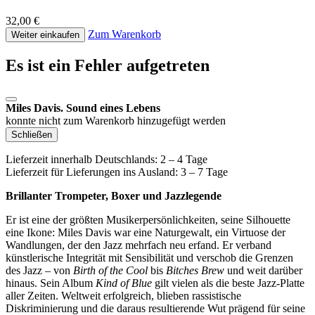
32,00 €
Zum Warenkorb
Weiter einkaufen
Es ist ein Fehler aufgetreten
Miles Davis. Sound eines Lebens
konnte nicht zum Warenkorb hinzugefügt werden
Schließen
Lieferzeit innerhalb Deutschlands: 2 – 4 Tage
Lieferzeit für Lieferungen ins Ausland: 3 – 7 Tage
Brillanter Trompeter, Boxer und Jazzlegende
Er ist eine der größten Musikerpersönlichkeiten, seine Silhouette
eine Ikone: Miles Davis war eine Naturgewalt, ein Virtuose der
Wandlungen, der den Jazz mehrfach neu erfand. Er verband
künstlerische Integrität mit Sensibilität und verschob die Grenzen
des Jazz – von
Birth of the Cool
bis
Bitches Brew
und weit darüber
hinaus. Sein Album
Kind of Blue
gilt vielen als die beste Jazz-Platte
aller Zeiten. Weltweit erfolgreich, blieben rassistische
Diskriminierung und die daraus resultierende Wut prägend für seine