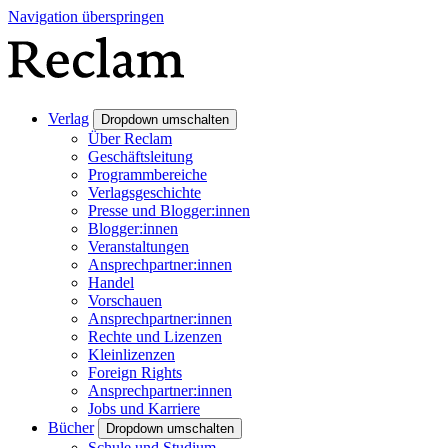
Navigation überspringen
Verlag
Dropdown umschalten
Über Reclam
Geschäftsleitung
Programmbereiche
Verlagsgeschichte
Presse und Blogger:innen
Blogger:innen
Veranstaltungen
Ansprechpartner:innen
Handel
Vorschauen
Ansprechpartner:innen
Rechte und Lizenzen
Kleinlizenzen
Foreign Rights
Ansprechpartner:innen
Jobs und Karriere
Bücher
Dropdown umschalten
Schule und Studium