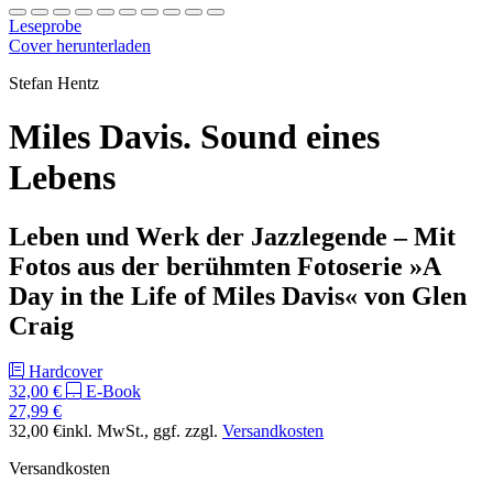
Leseprobe
Cover herunterladen
Stefan Hentz
Miles Davis. Sound eines
Lebens
Leben und Werk der Jazzlegende – Mit
Fotos aus der berühmten Fotoserie »A
Day in the Life of Miles Davis« von Glen
Craig
Hardcover
32,00 €
E-Book
27,99 €
32,00 €
inkl. MwSt.
, ggf. zzgl.
Versandkosten
Versandkosten