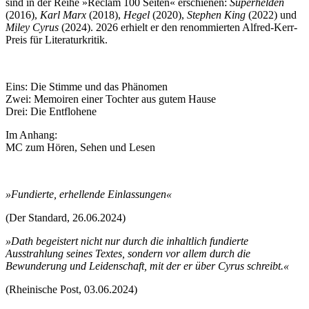
sind in der Reihe »Reclam 100 Seiten« erschienen:
Superhelden
(2016),
Karl Marx
(2018),
Hegel
(2020),
Stephen King
(2022) und
Miley Cyrus
(2024). 2026 erhielt er den renommierten Alfred-Kerr-
Preis für Literaturkritik.
Eins: Die Stimme und das Phänomen
Zwei: Memoiren einer Tochter aus gutem Hause
Drei: Die Entflohene
Im Anhang:
MC zum Hören, Sehen und Lesen
»Fundierte, erhellende Einlassungen«
(Der Standard, 26.06.2024)
»Dath begeistert nicht nur durch die inhaltlich fundierte
Ausstrahlung seines Textes, sondern vor allem durch die
Bewunderung und Leidenschaft, mit der er über Cyrus schreibt.«
(Rheinische Post, 03.06.2024)