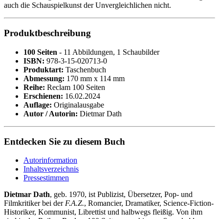
auch die Schauspielkunst der Unvergleichlichen nicht.
Produktbeschreibung
100 Seiten
- 11 Abbildungen, 1 Schaubilder
ISBN:
978-3-15-020713-0
Produktart:
Taschenbuch
Abmessung:
170 mm x 114 mm
Reihe:
Reclam 100 Seiten
Erschienen:
16.02.2024
Auflage:
Originalausgabe
Autor / Autorin:
Dietmar Dath
Entdecken Sie zu diesem Buch
Autorinformation
Inhaltsverzeichnis
Pressestimmen
Dietmar Dath
, geb. 1970, ist Publizist, Übersetzer, Pop- und
Filmkritiker bei der
F.A.Z.
, Romancier, Dramatiker, Science-Fiction-
Historiker, Kommunist, Librettist und halbwegs fleißig. Von ihm