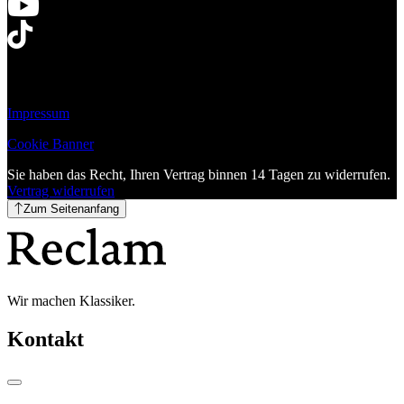
Impressum
Cookie Banner
Sie haben das Recht, Ihren Vertrag binnen 14 Tagen zu widerrufen.
Vertrag widerrufen
Zum Seitenanfang
Wir machen Klassiker.
Kontakt