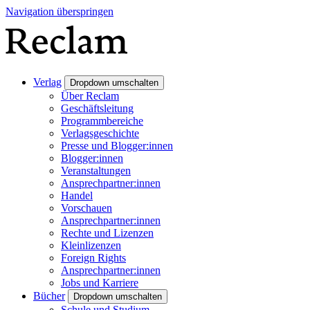
Navigation überspringen
Verlag
Dropdown umschalten
Über Reclam
Geschäftsleitung
Programmbereiche
Verlagsgeschichte
Presse und Blogger:innen
Blogger:innen
Veranstaltungen
Ansprechpartner:innen
Handel
Vorschauen
Ansprechpartner:innen
Rechte und Lizenzen
Kleinlizenzen
Foreign Rights
Ansprechpartner:innen
Jobs und Karriere
Bücher
Dropdown umschalten
Schule und Studium