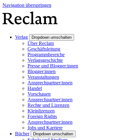
Navigation überspringen
Verlag
Dropdown umschalten
Über Reclam
Geschäftsleitung
Programmbereiche
Verlagsgeschichte
Presse und Blogger:innen
Blogger:innen
Veranstaltungen
Ansprechpartner:innen
Handel
Vorschauen
Ansprechpartner:innen
Rechte und Lizenzen
Kleinlizenzen
Foreign Rights
Ansprechpartner:innen
Jobs und Karriere
Bücher
Dropdown umschalten
Schule und Studium