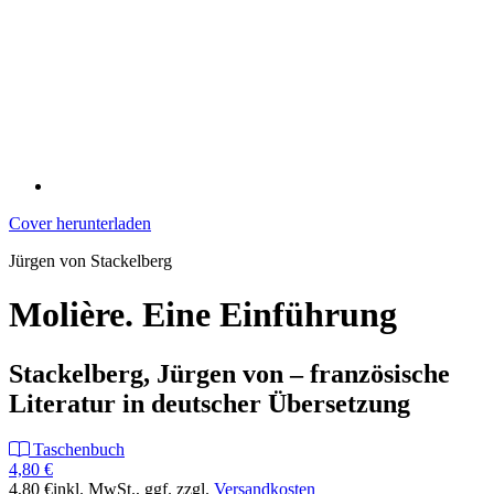
Cover herunterladen
Jürgen von Stackelberg
Molière. Eine Einführung
Stackelberg, Jürgen von – französische
Literatur in deutscher Übersetzung
Taschenbuch
4,80 €
4,80 €
inkl. MwSt.
, ggf. zzgl.
Versandkosten