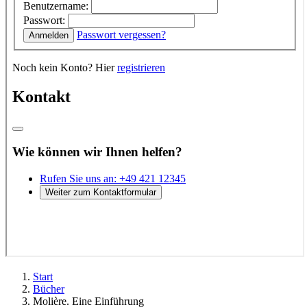
Start
Bücher
Molière. Eine Einführung